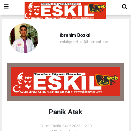
İbrahim Bozkıl
eskilgazetesi@hotmail.com
Panik Atak
Ekleme Tarihi: 24.06.2022 - 12:20