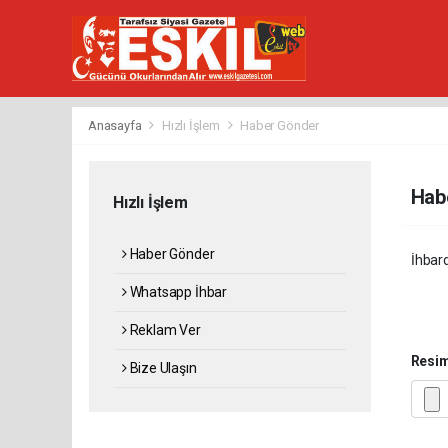
Anasayfa
Hızlı İşlem
Haber Gönder
Hab
Hızlı İşlem
Haber Gönder
İhbard
Whatsapp İhbar
Reklam Ver
Resi
Bize Ulaşın