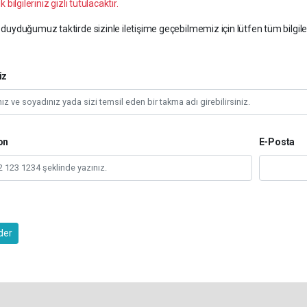
k bilgileriniz gizli tutulacaktır.
duyduğumuz taktirde sizinle iletişime geçebilmemiz için lütfen tüm bilgile
iz
on
E-Posta
der