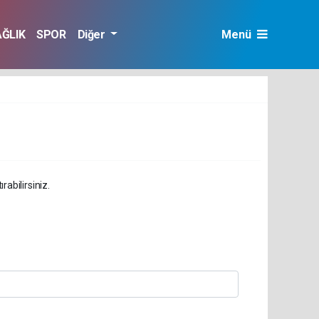
AĞLIK
SPOR
Diğer
Menü
abilirsiniz.