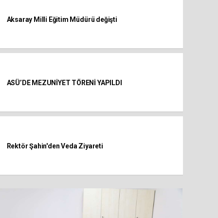
Aksaray Milli Eğitim Müdürü değişti
ASÜ’DE MEZUNİYET TÖRENİ YAPILDI
Rektör Şahin'den Veda Ziyareti