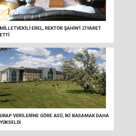
MİLLETVEKİLİ EREL, REKTÖR ŞAHİN’İ ZİYARET
ETTİ
URAP VERİLERİNE GÖRE ASÜ, İKİ BASAMAK DAHA
YÜKSELDİ