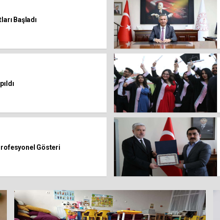
ları Başladı
pıldı
Profesyonel Gösteri