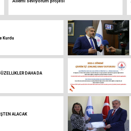
Ailemi seviyorum projesi
ne Kurdu
 GÜZELLİKLER DAHA DA
NEŞTEN ALACAK