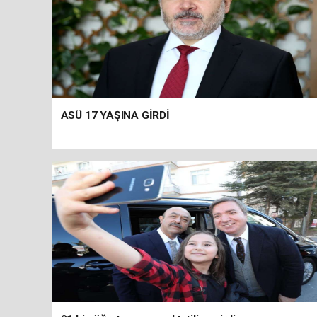
ASÜ 17 YAŞINA GİRDİ