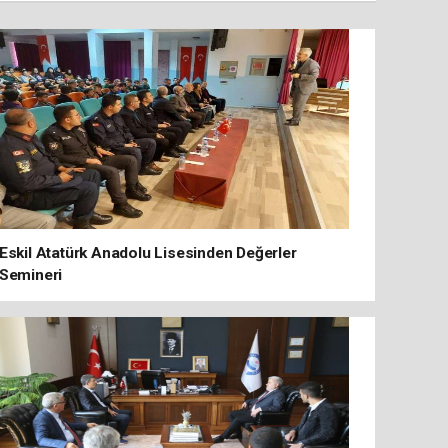
Eskil Atatürk Anadolu Lisesinden Değerler
Semineri