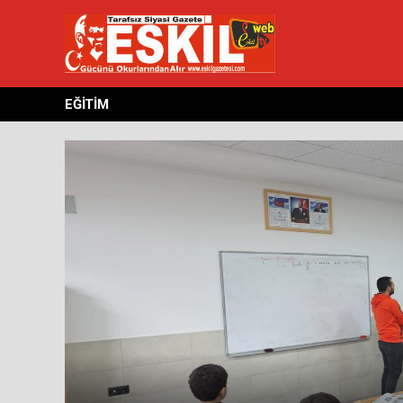
EĞİTİM