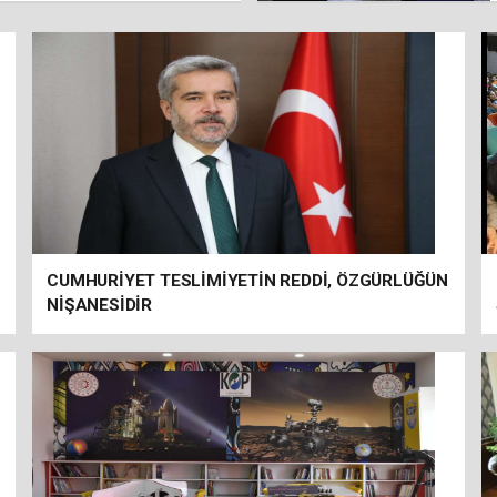
CUMHURİYET TESLİMİYETİN REDDİ, ÖZGÜRLÜĞÜN
NİŞANESİDİR