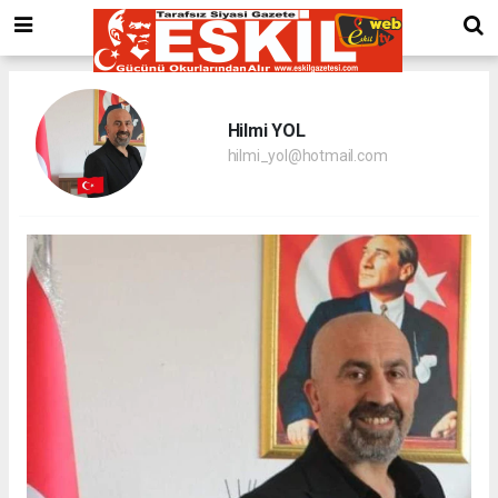
Hilmi YOL
hilmi_yol@hotmail.com