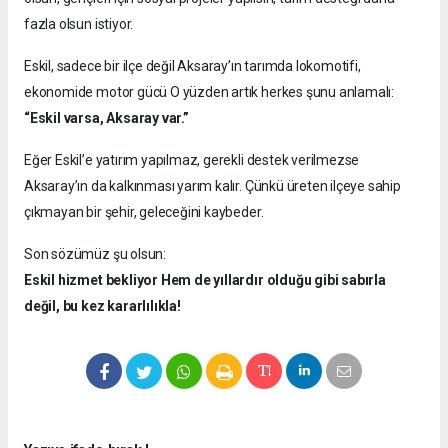
fazla olsun istiyor.
Eskil, sadece bir ilçe değil Aksaray’ın tarımda lokomotifi,
ekonomide motor gücü O yüzden artık herkes şunu anlamalı:
“Eskil varsa, Aksaray var.”
Eğer Eskil’e yatırım yapılmaz, gerekli destek verilmezse
Aksaray’ın da kalkınması yarım kalır. Çünkü üreten ilçeye sahip
çıkmayan bir şehir, geleceğini kaybeder.
Son sözümüz şu olsun:
Eskil hizmet bekliyor Hem de yıllardır olduğu gibi sabırla
değil, bu kez kararlılıkla!