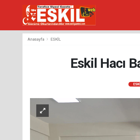
Anasayfa
ESKİL
Eskil Hacı B
ESK