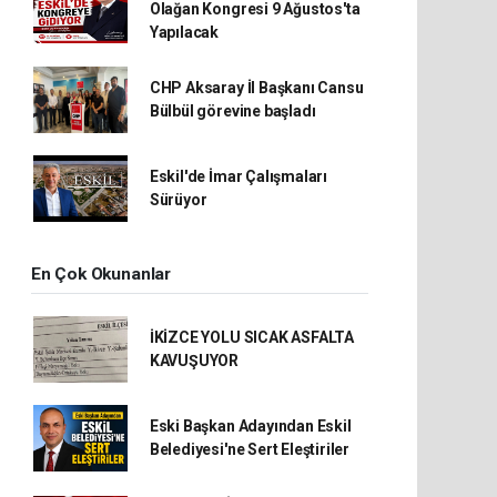
Olağan Kongresi 9 Ağustos'ta
Yapılacak
CHP Aksaray İl Başkanı Cansu
Bülbül görevine başladı
Eskil'de İmar Çalışmaları
Sürüyor
En Çok Okunanlar
İKİZCE YOLU SICAK ASFALTA
KAVUŞUYOR
Eski Başkan Adayından Eskil
Belediyesi'ne Sert Eleştiriler