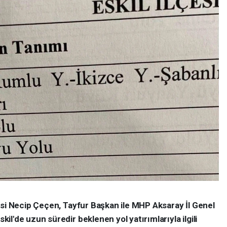
esi Necip Çeçen, Tayfur Başkan ile MHP Aksaray İl Genel
l'de uzun süredir beklenen yol yatırımlarıyla ilgili