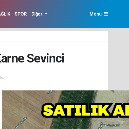
AĞLIK
SPOR
Diğer
Menü
Karne Sevinci
du.