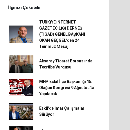
İlginizi Çekebilir
TÜRKİYE İNTERNET
GAZETECİLİĞİ DERNEĞİ
(TİGAD) GENEL BAŞKANI
OKAN GEÇGEL'den 24
Temmuz Mesajı:
Aksaray Ticaret Borsası'nda
Tecrübe Vurgusu
MHP Eskil İlçe Başkanlığı 15.
Olağan Kongresi 9 Ağustos'ta
Yapılacak
Eskil'de İmar Çalışmaları
Sürüyor