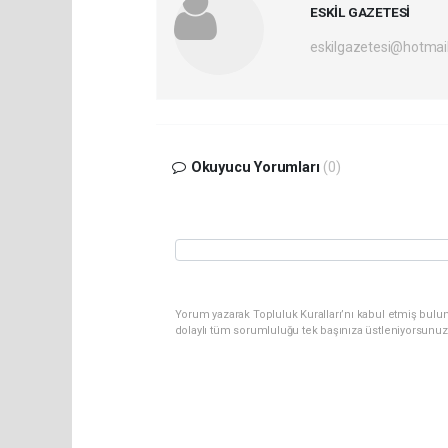
ESKİL GAZETESİ
eskilgazetesi@hotmai
Okuyucu Yorumları
(0)
Yorum yazarak Topluluk Kuralları’nı kabul etmiş bulun
dolaylı tüm sorumluluğu tek başınıza üstleniyorsunuz