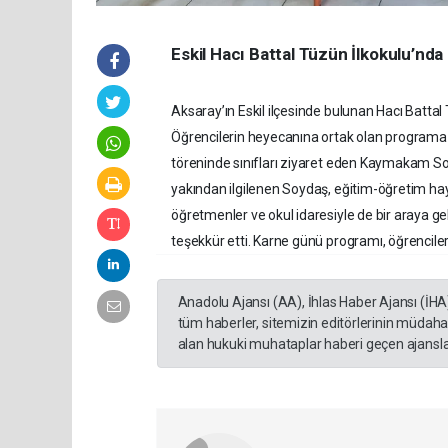
Eskil Hacı Battal Tüzün İlkokulu’nda
Aksaray’ın Eskil ilçesinde bulunan Hacı Batta
Öğrencilerin heyecanına ortak olan programa
töreninde sınıfları ziyaret eden Kaymakam Soyd
yakından ilgilenen Soydaş, eğitim-öğretim ha
öğretmenler ve okul idaresiyle de bir araya 
teşekkür etti. Karne günü programı, öğrencileri
Anadolu Ajansı (AA), İhlas Haber Ajansı (İHA
tüm haberler, sitemizin editörlerinin müdaha
alan hukuki muhataplar haberi geçen ajanslar