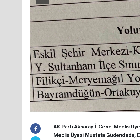
AK Parti Aksaray İl Genel Meclis Üy
Meclis Üyesi Mustafa Güdendede, Eski