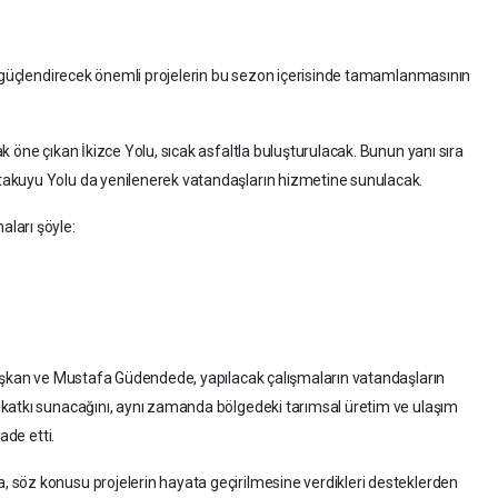
ı güçlendirecek önemli projelerin bu sezon içerisinde tamamlanmasının
 öne çıkan İkizce Yolu, sıcak asfaltla buluşturulacak. Bunun yanı sıra
akuyu Yolu da yenilenerek vatandaşların hizmetine sunulacak.
ları şöyle:
Başkan ve Mustafa Güdendede, yapılacak çalışmaların vatandaşların
katkı sunacağını, aynı zamanda bölgedeki tarımsal üretim ve ulaşım
ade etti.
söz konusu projelerin hayata geçirilmesine verdikleri desteklerden