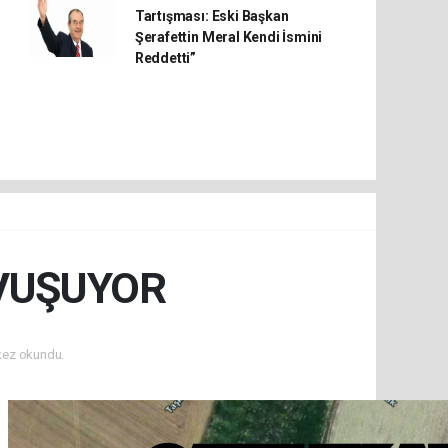
Tartışması: Eski Başkan
Şerafettin Meral Kendi İsmini
Reddetti”
AVUŞUYOR
kez okundu.