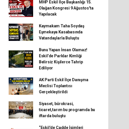
MHP Eskil İlçe Başkanlığı 15.
Olağan Kongresi 9 Ağustos'ta
Yapılacak
Kaymakam Taha Soydaş
Eşmekaya Kasabasında
Vatandaşlarla Buluştu
Bunu Yapan İnsan Olamaz!
Eskil’de Parklar Kimliği
Belirsiz Kişilerce Tahrip
Ediliyor
AK Parti Eskil İlçe Danışma
Meclisi Toplantısı
Gerçekleştirildi
Siyaset, bürokrasi,
ticaret,tarım bu programda bu
iftarda buluştu
“Eskil’de Cadde İsimleri