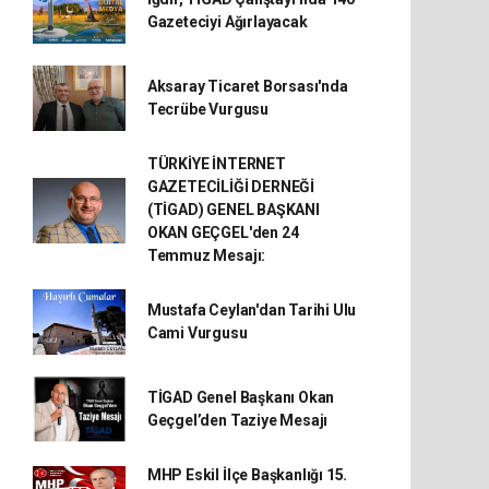
Gazeteciyi Ağırlayacak
Aksaray Ticaret Borsası'nda
Tecrübe Vurgusu
TÜRKİYE İNTERNET
GAZETECİLİĞİ DERNEĞİ
(TİGAD) GENEL BAŞKANI
OKAN GEÇGEL'den 24
Temmuz Mesajı:
Mustafa Ceylan'dan Tarihi Ulu
Cami Vurgusu
TİGAD Genel Başkanı Okan
Geçgel’den Taziye Mesajı
MHP Eskil İlçe Başkanlığı 15.