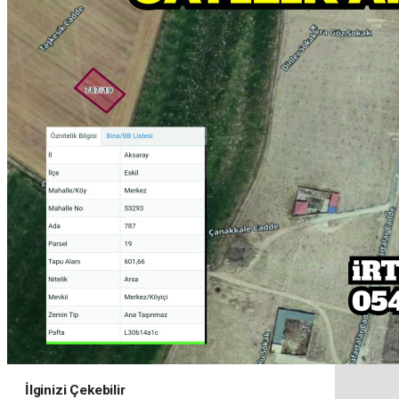
İlginizi Çekebilir