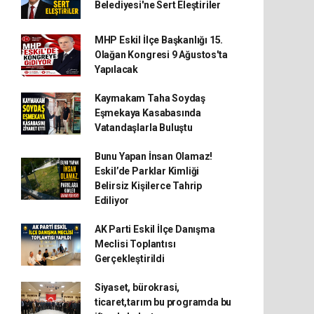
Belediyesi'ne Sert Eleştiriler
MHP Eskil İlçe Başkanlığı 15.
Olağan Kongresi 9 Ağustos'ta
Yapılacak
Kaymakam Taha Soydaş
Eşmekaya Kasabasında
Vatandaşlarla Buluştu
Bunu Yapan İnsan Olamaz!
Eskil’de Parklar Kimliği
Belirsiz Kişilerce Tahrip
Ediliyor
AK Parti Eskil İlçe Danışma
Meclisi Toplantısı
Gerçekleştirildi
Siyaset, bürokrasi,
ticaret,tarım bu programda bu