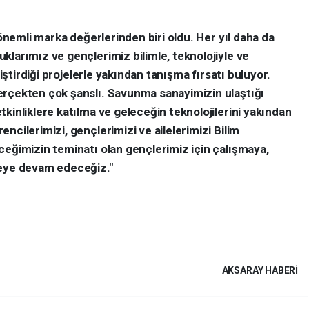
 önemli marka değerlerinden biri oldu. Her yıl daha da
larımız ve gençlerimiz bilimle, teknolojiyle ve
liştirdiği projelerle yakından tanışma fırsatı buluyor.
erçekten çok şanslı. Savunma sanayimizin ulaştığı
kinliklere katılma ve geleceğin teknolojilerini yakından
ncilerimizi, gençlerimizi ve ailelerimizi Bilim
ceğimizin teminatı olan gençlerimiz için çalışmaya,
meye devam edeceğiz."
AKSARAY HABERİ