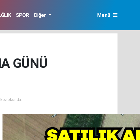
AĞLIK
SPOR
Diğer
Menü
MA GÜNÜ
kez okundu.