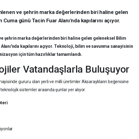
lenen ve şehrin marka değerlerinden biri haline gelen
an Cuma günü Tacin Fuar Alanı'nda kapılarını açıyor.
e şehrin marka değerlerinden biri haline gelen geleneksel Bilim
Alanı'nda kapılarını açıyor. Teknoloji, bilim ve savunma sanayisinin
anizasyon için tüm hazırlıklar tamamlandı.
lojiler Vatandaşlarla Buluşuyor
isinde gururu olan yerli ve milli üretimler Aksaraylıların beğenisine
teknolojik sistemler arasında şunlar yer alıyor:
teri
syonlar