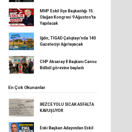
MHP Eskil İlçe Başkanlığı 15.
Olağan Kongresi 9 Ağustos'ta
Yapılacak
Iğdır, TİGAD Çalıştayı’nda 140
Gazeteciyi Ağırlayacak
CHP Aksaray İl Başkanı Cansu
Bülbül görevine başladı
En Çok Okunanlar
İKİZCE YOLU SICAK ASFALTA
KAVUŞUYOR
Eski Başkan Adayından Eskil