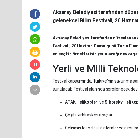
Aksaray Belediyesi tarafından düzen
geleneksel Bilim Festivali, 20 Hazir
Aksaray Belediyesi tarafından düzenlenen v
Festivali, 20 Haziran Cuma günü Tacin Fuar 
en seçkin örneklerinin yer alacağı dev org
Yerli ve Milli Tekno
Festival kapsamında, Türkiye'nin savunma sanay
sunulacak. Festival alanında sergilenecek dev 
ATAK Helikopteri
ve
Sikorsky Helikop
Çeşitli zırhlı askeri araçlar
Gelişmiş teknolojik sistemler ve simüla