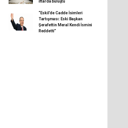
iftarda buluştu
“Eskil’de Cadde İsimleri
Tartışması: Eski Başkan
Şerafettin Meral Kendi İsmini
Reddetti”