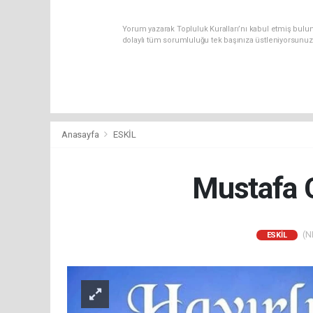
Yorum yazarak Topluluk Kuralları’nı kabul etmiş bulun
dolaylı tüm sorumluluğu tek başınıza üstleniyorsunuz
Anasayfa
ESKİL
Mustafa C
(NM
ESKİL