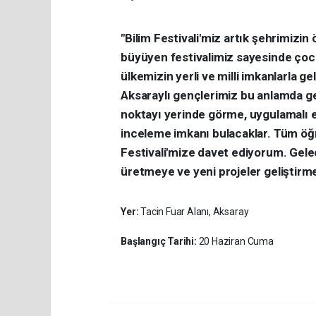
"Bilim Festivali'miz artık şehrimizin
büyüyen festivalimiz sayesinde çocuk
ülkemizin yerli ve milli imkanlarla ge
Aksaraylı gençlerimiz bu anlamda g
noktayı yerinde görme, uygulamalı et
inceleme imkanı bulacaklar. Tüm öğre
Festivali'mize davet ediyorum. Gele
üretmeye ve yeni projeler geliştir
Yer:
Tacin Fuar Alanı, Aksaray
Başlangıç Tarihi:
20 Haziran Cuma