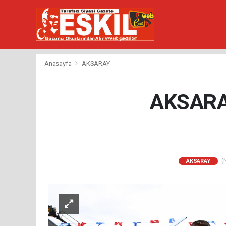
Anasayfa
AKSARAY
AKSARA
(N
AKSARAY