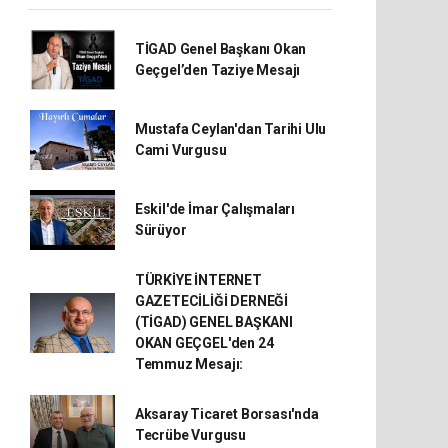
TİGAD Genel Başkanı Okan
Geçgel’den Taziye Mesajı
Mustafa Ceylan'dan Tarihi Ulu
Cami Vurgusu
Eskil'de İmar Çalışmaları
Sürüyor
TÜRKİYE İNTERNET
GAZETECİLİĞİ DERNEĞİ
(TİGAD) GENEL BAŞKANI
OKAN GEÇGEL'den 24
Temmuz Mesajı:
Aksaray Ticaret Borsası'nda
Tecrübe Vurgusu