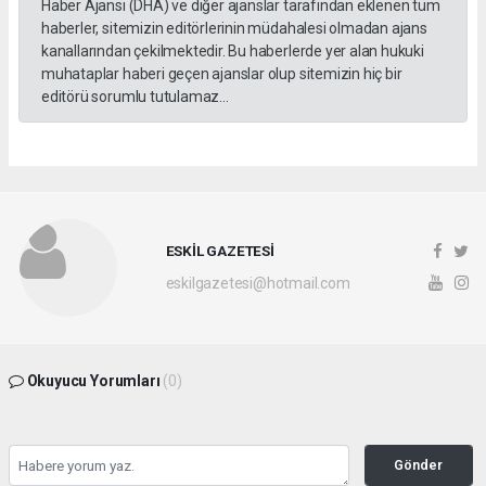
Haber Ajansı (DHA) ve diğer ajanslar tarafından eklenen tüm
haberler, sitemizin editörlerinin müdahalesi olmadan ajans
kanallarından çekilmektedir. Bu haberlerde yer alan hukuki
muhataplar haberi geçen ajanslar olup sitemizin hiç bir
editörü sorumlu tutulamaz...
ESKİL GAZETESİ
eskilgazetesi@hotmail.com
Okuyucu Yorumları
(0)
Gönder