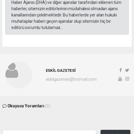
Haber Ajansı (DHA) ve diğer ajanslar tarafından eklenen tüm
haberler, sitemizin editörlerinin müdahalesi olmadan ajans
kanallarından çekilmektedir. Bu haberlerde yer alan hukuki
muhataplar haberi geçen ajanslar olup sitemizin hiç bir
editörü sorumlu tutulamaz...
ESKİL GAZETESİ
eskilgazetesi@hotmail.com
Okuyucu Yorumları
(0)