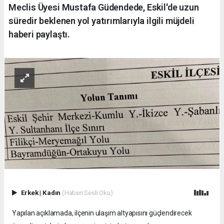
Meclis Üyesi Mustafa Güdendede, Eskil'de uzun
süredir beklenen yol yatırımlarıyla ilgili müjdeli
haberi paylaştı.
Erkek
|
Kadın
(Haberi Sesli Oku)
Yapılan açıklamada, ilçenin ulaşım altyapısını güçlendirecek