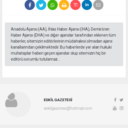
Anadolu Ajansı (AA), İhlas Haber Ajansı (İHA), Demirören
Haber Ajansı (DHA) ve diğer ajanslar tarafından eklenen tüm
haberler, sitemizin editörlerinin müdahalesi olmadan ajans
kanallarından çekilmektedir. Bu haberlerde yer alan hukuki
muhataplar haberi geçen ajanslar olup sitemizin hiç bir
editörü sorumlu tutulamaz...
ESKİL GAZETESİ
eskilgazetesi@hotmail.com