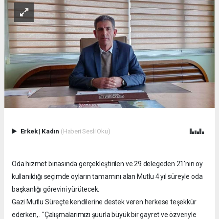
Erkek
|
Kadın
(Haberi Sesli Oku)
Oda hizmet binasında gerçekleştirilen ve 29 delegeden 21'nin oy
kullanıldığı seçimde oyların tamamını alan Mutlu 4 yıl süreyle oda
başkanlığı görevini yürütecek.
Gazi Mutlu Süreçte kendilerine destek veren herkese teşekkür
ederken, . "Çalışmalarımızı şuurla büyük bir gayret ve özveriyle