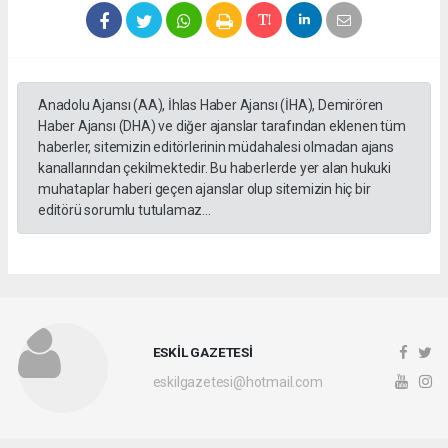
Anadolu Ajansı (AA), İhlas Haber Ajansı (İHA), Demirören
Haber Ajansı (DHA) ve diğer ajanslar tarafından eklenen tüm
haberler, sitemizin editörlerinin müdahalesi olmadan ajans
kanallarından çekilmektedir. Bu haberlerde yer alan hukuki
muhataplar haberi geçen ajanslar olup sitemizin hiç bir
editörü sorumlu tutulamaz...
ESKİL GAZETESİ
eskilgazetesi@hotmail.com