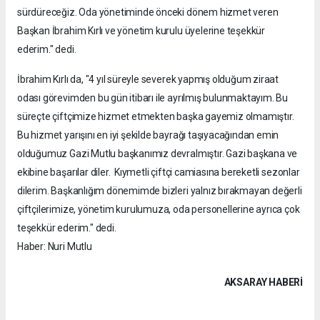
sürdüreceğiz. Oda yönetiminde önceki dönem hizmet veren
Başkan İbrahim Kırlı ve yönetim kurulu üyelerine teşekkür
ederim." dedi.
İbrahim Kırlı da, "4 yıl süreyle severek yapmış olduğum ziraat
odası görevimden bu gün itibarı ile ayrılmış bulunmaktayım. Bu
süreçte çiftçimize hizmet etmekten başka gayemiz olmamıştır.
Bu hizmet yarışını en iyi şekilde bayrağı taşıyacağından emin
olduğumuz Gazi Mutlu başkanımız devralmıştır. Gazi başkana ve
ekibine başarılar diler. Kıymetli çiftçi camiasına bereketli sezonlar
dilerim. Başkanlığım dönemimde bizleri yalnız bırakmayan değerli
çiftçilerimize, yönetim kurulumuza, oda personellerine ayrıca çok
teşekkür ederim." dedi.
Haber: Nuri Mutlu
AKSARAY HABERİ