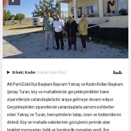
Erkek
|
Kadın
(Haberi Sesli Oku)
AK Parti Eskil İlçe Başkanı Bayram Yalvaç ve Kadın Kolları Başkanı
Şenay Turan, köy ve mahallelerde gerçekleştirdikleri hane
ziyaretleriyle vatandaşlarla bir araya gelmeye devam ediyor.
Gerçekleştirilen ziyaretlerde vatandaşlarla samimi sohbetler
eden Yalvaç ve Turan, hemşehrilerin talep, öneri ve beklentilerini
dinledi. Köy ve mahalle sakinlerinin görüşlerini yerinde alan
teşkilat mensupları, birlik ve beraberlik mesajları verdi. İlçe