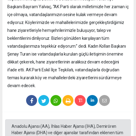
Başkanı Bayram Yalvaç, “AK Parti olarak milletimizle her zaman iç
içe olmaya, vatandaşlarımızın sesine kulak vermeye devam
ediyoruz. Köylerimizde ve mahallelerimizde gerçekleştirdiğimiz
hane ziyaretleriyle hemşehrilerimizle buluşuyor, talep ve
beklentilerini dinliyoruz. Bizleri gönülden karşılayan tüm
vatandaşlarımıza teşekkür ediyorum.” dedi. Kadın Kolları Başkanı
Şenay Turan ise vatandaşlarla kurulan güçlü iletişimin önemine
dikkat çekerek, hane ziyaretlerinin aralıksız devam edeceğini
ifade etti. AK Parti Eskil İlçe Teşkilatı, vatandaşlarla doğrudan
temas kurarak köy ve mahallelerdeki ziyaretlerini sürdürmeye
devam edecek.
Anadolu Ajansı (AA), İhlas Haber Ajansı (İHA), Demirören
Haber Ajansı (DHA) ve diğer ajanslar tarafından eklenen tüm