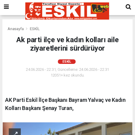
Anasayfa
ESKİL
Ak parti ilçe ve kadın kolları aile
ziyaretlerini sürdürüyor
ESKİL
24.06.2026 - 22:31, Güncelleme: 24.06.2026 - 22:31
12051+ kez okundu.
AK Parti Eskil İlçe Başkanı Bayram Yalvaç ve Kadın
Kolları Başkanı Şenay Turan,