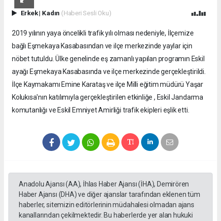
Erkek
|
Kadın
(Haberi Sesli Oku)
2019 yılının yaya öncelikli trafik yılı olması nedeniyle, İlçemize
bağlı Eşmekaya Kasabasından ve ilçe merkezinde yaylar için
nöbet tutuldu. Ülke genelinde eş zamanlı yapılan programın Eskil
ayağı Eşmekaya Kasabasında ve ilçe merkezinde gerçekleştirildi.
İlçe Kaymakamı Emine Karataş ve ilçe Milli eğitim müdürü Yaşar
Kolukısa'nın katılımıyla gerçekleştirilen etkinliğe , Eskil Jandarma
komutanlığı ve Eskil Emniyet Amirliği trafik ekipleri eşlik etti.
Anadolu Ajansı (AA), İhlas Haber Ajansı (İHA), Demirören
Haber Ajansı (DHA) ve diğer ajanslar tarafından eklenen tüm
haberler, sitemizin editörlerinin müdahalesi olmadan ajans
kanallarından çekilmektedir. Bu haberlerde yer alan hukuki