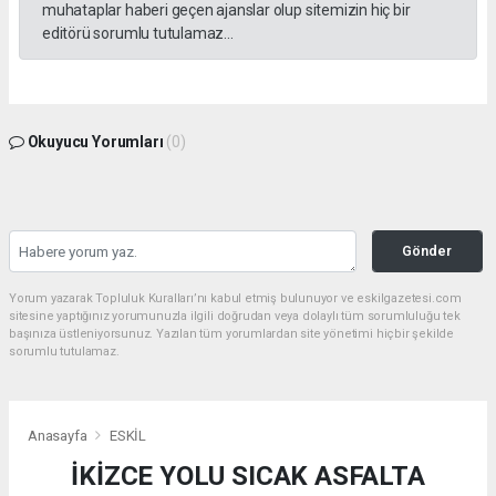
muhataplar haberi geçen ajanslar olup sitemizin hiç bir
editörü sorumlu tutulamaz...
Okuyucu Yorumları
(0)
Gönder
Yorum yazarak Topluluk Kuralları’nı kabul etmiş bulunuyor ve eskilgazetesi.com
sitesine yaptığınız yorumunuzla ilgili doğrudan veya dolaylı tüm sorumluluğu tek
başınıza üstleniyorsunuz. Yazılan tüm yorumlardan site yönetimi hiçbir şekilde
sorumlu tutulamaz.
Anasayfa
ESKİL
İKİZCE YOLU SICAK ASFALTA