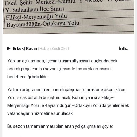
Erkek
|
Kadın
(Haberi Sesli Oku)
Yapılan açıklamada, ilçenin ulaşım altyapısını güçlendirecek
önemli projelerin bu sezon içerisinde tamamlanmasının
hedeflendiği belirtildi.
Yatırım programının en önemli çalışması olarak öne çıkan İkizce
Yolu, sıcak asfaltla buluşturulacak. Bunun yanı sıra Filikçi–
Meryemağıl Yolu ile Bayramdüğün–Ortakuyu Yolu da yenilenerek
vatandaşların hizmetine sunulacak.
Bu sezon tamamlanması planlanan yol çalışmaları şöyle: