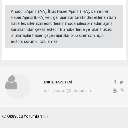
Anadolu Ajansı (AA), İhlas Haber Ajansı (İHA), Demirören
Haber Ajansı (DHA) ve diğer ajanslar tarafından eklenen tüm
haberler, sitemizin editörlerinin müdahalesi olmadan ajans
kanallarından çekilmektedir. Bu haberlerde yer alan hukuki
muhataplar haberi geçen ajanslar olup sitemizin hiç bir
editörü sorumlu tutulamaz...
ESKİL GAZETESİ
eskilgazetesi@hotmail.com
Okuyucu Yorumları
(0)