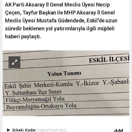
AK Parti Aksaray İl Genel Meclis Üyesi Necip
Çeçen, Tayfur Başkan ile MHP Aksaray İl Genel
Meclis Üyesi Mustafa Güdendede, Eskil'de uzun
süredir beklenen yol yatırımlarıyla ilgili müjdeli
haberi paylaştı.
Erkek
|
Kadın
(Haberi Sesli Oku)