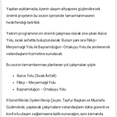
Yapılan açıklamada, ilçenin ulaşım altyapısını güçlendirecek
önemli projelerin bu sezon içerisinde tamamlanmasının
hedeflendiği belirtildi.
Yatırım programının en önemli çalışması olarak öne çıkan İkizce
Yolu, sıcak asfaltla buluşturulacak. Bunun yanı sıra Filikçi–
Meryemağıl Yolu ile Bayramdüğün–Ortakuyu Yolu da yenilenerek
vatandaşların hizmetine sunulacak.
Bu sezon tamamlanması planlanan yol çalışmaları şöyle:
İkizce Yolu (Sıcak Asfalt)
Filikçi – Meryemağıl Yolu
Bayramdüğün – Ortakuyu Yolu
İl Genel Meclis Üyeleri Necip Çeçen, Tayfur Başkan ve Mustafa
Güdendede, yapılacak çalışmaların vatandaşların daha güvenli ve
konforlu ulaşım sağlamasına katkı sunacağını, aynı zamanda