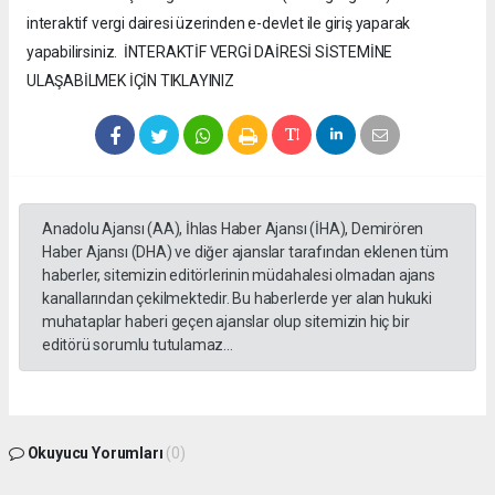
interaktif vergi dairesi üzerinden e-devlet ile giriş yaparak
yapabilirsiniz. İNTERAKTİF VERGİ DAİRESİ SİSTEMİNE
ULAŞABİLMEK İÇİN TIKLAYINIZ
Anadolu Ajansı (AA), İhlas Haber Ajansı (İHA), Demirören
Haber Ajansı (DHA) ve diğer ajanslar tarafından eklenen tüm
haberler, sitemizin editörlerinin müdahalesi olmadan ajans
kanallarından çekilmektedir. Bu haberlerde yer alan hukuki
muhataplar haberi geçen ajanslar olup sitemizin hiç bir
editörü sorumlu tutulamaz...
Okuyucu Yorumları
(0)