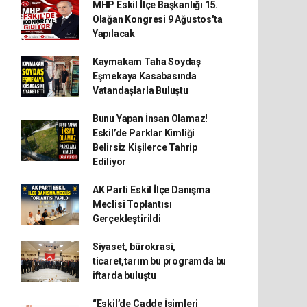
MHP Eskil İlçe Başkanlığı 15.
Olağan Kongresi 9 Ağustos'ta
Yapılacak
Kaymakam Taha Soydaş
Eşmekaya Kasabasında
Vatandaşlarla Buluştu
Bunu Yapan İnsan Olamaz!
Eskil’de Parklar Kimliği
Belirsiz Kişilerce Tahrip
Ediliyor
AK Parti Eskil İlçe Danışma
Meclisi Toplantısı
Gerçekleştirildi
Siyaset, bürokrasi,
ticaret,tarım bu programda bu
iftarda buluştu
“Eskil’de Cadde İsimleri