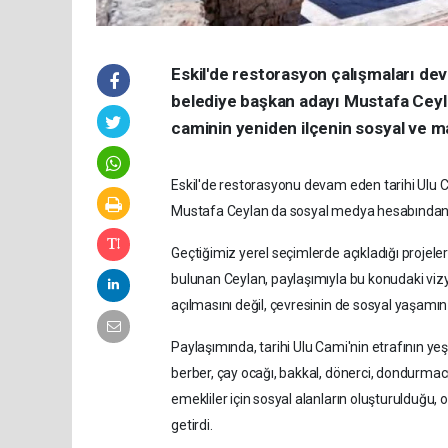
Eskil'de restorasyon çalışmaları devam
belediye başkan adayı Mustafa Ceyl
caminin yeniden ilçenin sosyal ve m
Eskil'de restorasyonu devam eden tarihi Ulu C
Mustafa Ceylan da sosyal medya hesabından d
Geçtiğimiz yerel seçimlerde açıkladığı projel
bulunan Ceylan, paylaşımıyla bu konudaki viz
açılmasını değil, çevresinin de sosyal yaşamın 
Paylaşımında, tarihi Ulu Cami'nin etrafının yeş
berber, çay ocağı, bakkal, dönerci, dondurmacı, 
emekliler için sosyal alanların oluşturulduğu, 
getirdi.