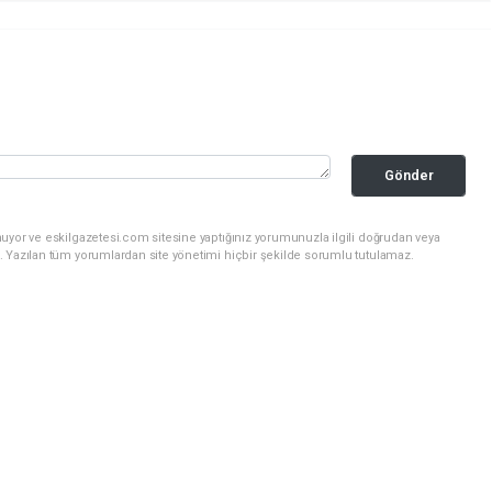
Gönder
uyor ve eskilgazetesi.com sitesine yaptığınız yorumunuzla ilgili doğrudan veya
. Yazılan tüm yorumlardan site yönetimi hiçbir şekilde sorumlu tutulamaz.