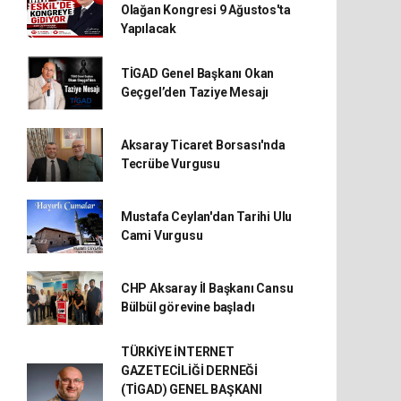
Olağan Kongresi 9 Ağustos'ta
Yapılacak
TİGAD Genel Başkanı Okan
Geçgel’den Taziye Mesajı
Aksaray Ticaret Borsası'nda
Tecrübe Vurgusu
Mustafa Ceylan'dan Tarihi Ulu
Cami Vurgusu
CHP Aksaray İl Başkanı Cansu
Bülbül görevine başladı
TÜRKİYE İNTERNET
GAZETECİLİĞİ DERNEĞİ
(TİGAD) GENEL BAŞKANI