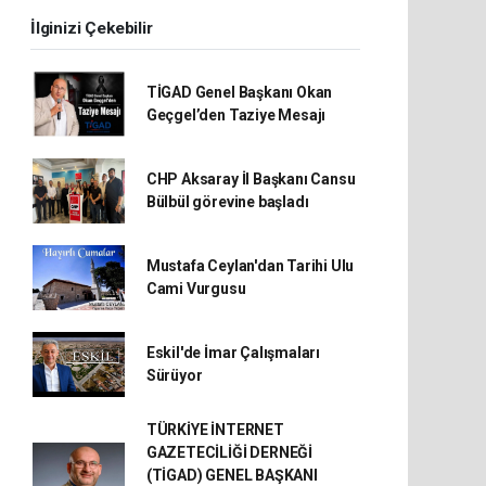
İlginizi Çekebilir
TİGAD Genel Başkanı Okan
Geçgel’den Taziye Mesajı
CHP Aksaray İl Başkanı Cansu
Bülbül görevine başladı
Mustafa Ceylan'dan Tarihi Ulu
Cami Vurgusu
Eskil'de İmar Çalışmaları
Sürüyor
TÜRKİYE İNTERNET
GAZETECİLİĞİ DERNEĞİ
(TİGAD) GENEL BAŞKANI