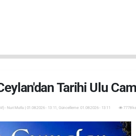
eylan'dan Tarihi Ulu Ca
) - Nuri Mutlu | 01.08.2026 - 13:11, Güncelleme: 01.08.2026 - 13:11
7778 k