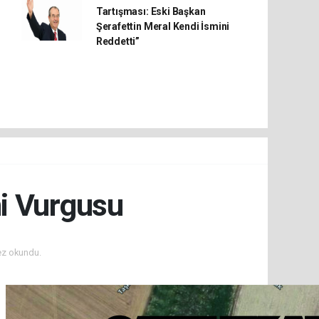
Tartışması: Eski Başkan
Şerafettin Meral Kendi İsmini
Reddetti”
mi Vurgusu
ez okundu.