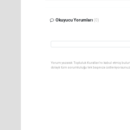
Okuyucu Yorumları
(0)
Yorum yazarak Topluluk Kuralları’nı kabul etmiş bulun
dolaylı tüm sorumluluğu tek başınıza üstleniyorsunuz