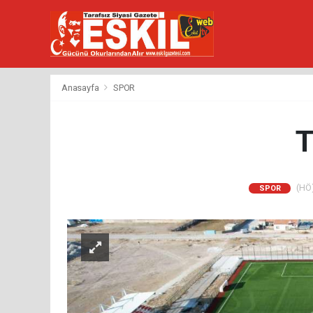
Anasayfa
SPOR
T
(HÖ)
SPOR