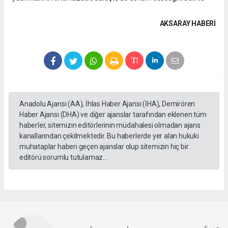
AKSARAY HABERİ
Anadolu Ajansı (AA), İhlas Haber Ajansı (İHA), Demirören
Haber Ajansı (DHA) ve diğer ajanslar tarafından eklenen tüm
haberler, sitemizin editörlerinin müdahalesi olmadan ajans
kanallarından çekilmektedir. Bu haberlerde yer alan hukuki
muhataplar haberi geçen ajanslar olup sitemizin hiç bir
editörü sorumlu tutulamaz...