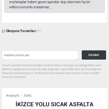
muhataplar haberi geçen ajanslar olup sitemizin hiç bir
editörü sorumlu tutulamaz...
Okuyucu Yorumları
(0)
Gönder
Yorum yazarak Topluluk Kuralları’nı kabul etmiş bulunuyor ve eskilgazetesi.com
sitesine yaptığınız yorumunuzla ilgili doğrudan veya dolaylı tüm sorumluluğu tek
başınıza üstleniyorsunuz. Yazılan tüm yorumlardan site yönetimi hiçbir şekilde
sorumlu tutulamaz.
Anasayfa
ESKİL
İKİZCE YOLU SICAK ASFALTA