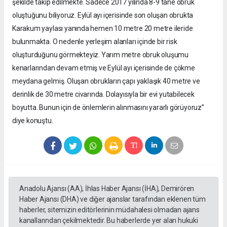
şekilde takip edilmekte. Sadece 2017 yılında 8-9 tane obruk
oluştuğunu biliyoruz. Eylül ayı içerisinde son oluşan obrukta
Karakum yaylası yanında hemen 10 metre 20 metre ileride
bulunmakta. O nedenle yerleşim alanları içinde bir risk
oluşturduğunu görmekteyiz. Yarım metre obruk oluşumu
kenarlarından devam etmiş ve Eylül ayı içerisinde de çökme
meydana gelmiş. Oluşan obrukların çapı yaklaşık 40 metre ve
derinlik de 30 metre civarında. Dolayısıyla bir evi yutabilecek
boyutta. Bunun için de önlemlerin alınmasını yararlı görüyoruz”
diye konuştu.
Anadolu Ajansı (AA), İhlas Haber Ajansı (İHA), Demirören
Haber Ajansı (DHA) ve diğer ajanslar tarafından eklenen tüm
haberler, sitemizin editörlerinin müdahalesi olmadan ajans
kanallarından çekilmektedir. Bu haberlerde yer alan hukuki