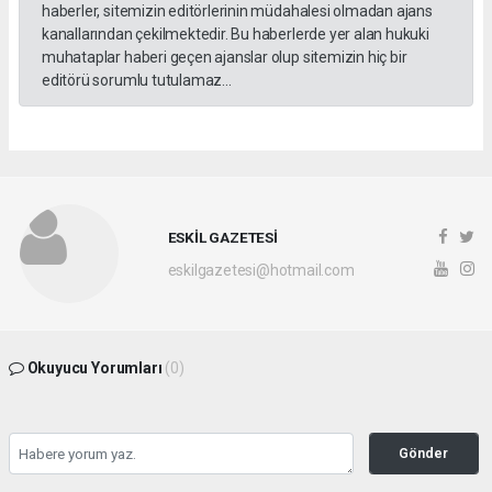
haberler, sitemizin editörlerinin müdahalesi olmadan ajans
kanallarından çekilmektedir. Bu haberlerde yer alan hukuki
muhataplar haberi geçen ajanslar olup sitemizin hiç bir
editörü sorumlu tutulamaz...
ESKİL GAZETESİ
eskilgazetesi@hotmail.com
Okuyucu Yorumları
(0)
Gönder