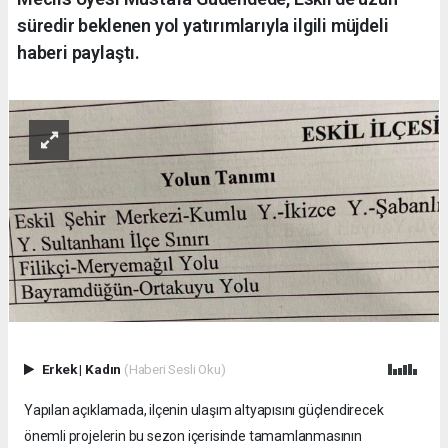
süredir beklenen yol yatırımlarıyla ilgili müjdeli
haberi paylaştı.
Erkek
|
Kadın
(Haberi Sesli Oku)
Yapılan açıklamada, ilçenin ulaşım altyapısını güçlendirecek
önemli projelerin bu sezon içerisinde tamamlanmasının