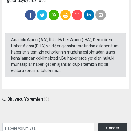
gurur duyuyoruz” dedi.
Anadolu Ajansı (AA), İhlas Haber Ajansı (İHA), Demirören
Haber Ajansı (DHA) ve diğer ajanslar tarafından eklenen tüm
haberler, sitemizin editörlerinin müdahalesi olmadan ajans
kanallarından çekilmektedir. Bu haberlerde yer alan hukuki
muhataplar haberi geçen ajanslar olup sitemizin hiç bir
editörü sorumlu tutulamaz...
Okuyucu Yorumları
(0)
Gönder