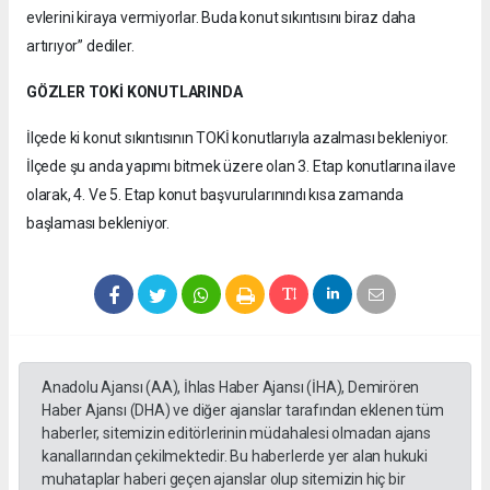
evlerini kiraya vermiyorlar. Buda konut sıkıntısını biraz daha
artırıyor” dediler.
GÖZLER TOKİ KONUTLARINDA
İlçede ki konut sıkıntısının TOKİ konutlarıyla azalması bekleniyor.
İlçede şu anda yapımı bitmek üzere olan 3. Etap konutlarına ilave
olarak, 4. Ve 5. Etap konut başvurularınındı kısa zamanda
başlaması bekleniyor.
Anadolu Ajansı (AA), İhlas Haber Ajansı (İHA), Demirören
Haber Ajansı (DHA) ve diğer ajanslar tarafından eklenen tüm
haberler, sitemizin editörlerinin müdahalesi olmadan ajans
kanallarından çekilmektedir. Bu haberlerde yer alan hukuki
muhataplar haberi geçen ajanslar olup sitemizin hiç bir