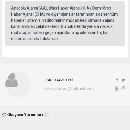
Anadolu Ajansı (AA), İhlas Haber Ajansı (İHA), Demirören
Haber Ajansı (DHA) ve diğer ajanslar tarafından eklenen tüm
haberler, sitemizin editörlerinin müdahalesi olmadan ajans
kanallarından çekilmektedir. Bu haberlerde yer alan hukuki
muhataplar haberi geçen ajanslar olup sitemizin hiç bir
editörü sorumlu tutulamaz...
ESKİL GAZETESİ
eskilgazetesi@hotmail.com
Okuyucu Yorumları
(0)