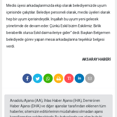
Meclis üyesi arkadaşlarımızda ekip olarak belediyemizde uyum
içerisinde çalıştılar. Belediye personeli olarak, meclis üyeleri olarak
hep bir uyum içerisindeydik. İnşallah bu uyum yeni gelecek
yönetimde de devam eder. Çünkü Eskil bizim Eskilimiz. Birlik
beraberlik olursa Eskil daima ileriye gider” dedi. Başkan Belgemen
belediyede görev yapan mesai arkadaşlarına teşekkür belgesi
verdi.
AKSARAY HABERİ
Anadolu Ajansı (AA), İhlas Haber Ajansı (İHA), Demirören
Haber Ajansı (DHA) ve diğer ajanslar tarafından eklenen tüm
haberler, sitemizin editörlerinin müdahalesi olmadan ajans
kanallarından çekilmektedir. Bu haberlerde yer alan hukuki