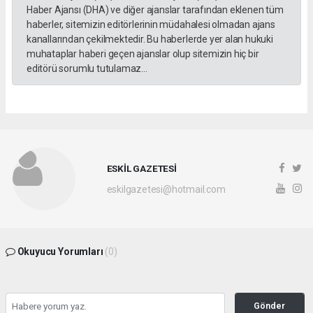
Haber Ajansı (DHA) ve diğer ajanslar tarafından eklenen tüm
haberler, sitemizin editörlerinin müdahalesi olmadan ajans
kanallarından çekilmektedir. Bu haberlerde yer alan hukuki
muhataplar haberi geçen ajanslar olup sitemizin hiç bir
editörü sorumlu tutulamaz...
ESKİL GAZETESİ
eskilgazetesi@hotmail.com
Okuyucu Yorumları
(0)
Gönder