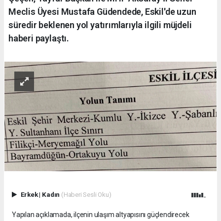
Meclis Üyesi Mustafa Güdendede, Eskil'de uzun
süredir beklenen yol yatırımlarıyla ilgili müjdeli
haberi paylaştı.
Erkek
|
Kadın
(Haberi Sesli Oku)
Yapılan açıklamada, ilçenin ulaşım altyapısını güçlendirecek