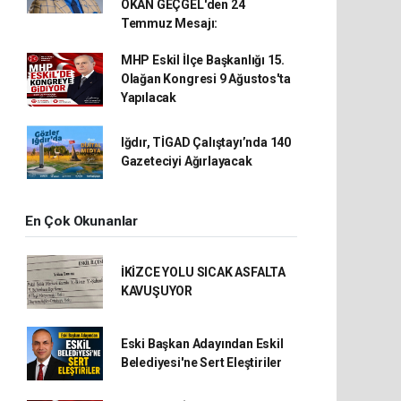
OKAN GEÇGEL'den 24
Temmuz Mesajı:
MHP Eskil İlçe Başkanlığı 15.
Olağan Kongresi 9 Ağustos'ta
Yapılacak
Iğdır, TİGAD Çalıştayı’nda 140
Gazeteciyi Ağırlayacak
En Çok Okunanlar
İKİZCE YOLU SICAK ASFALTA
KAVUŞUYOR
Eski Başkan Adayından Eskil
Belediyesi'ne Sert Eleştiriler