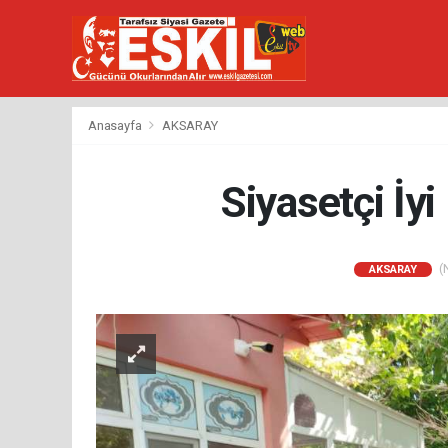
Anasayfa
AKSARAY
Siyasetçi İyi
(N
AKSARAY