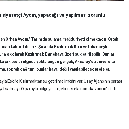
en siyasetçi Aydın, yapacağı ve yapılması zorunlu
en Orhan Aydın,” Tarımda sulama mağduriyeti olmaktadır. Ortak
adan kaldırılabiliriz. Şu anda Kızılırmak Kulu ve Cihanbeyli
una ek olarak Kızılırmak Eşmekaya üzeri su getirilebilir. Bunlar
kayak tesisi olgusu yoktu bugün gerçek, Aksaray’da üniversite
, toprak dağıtımı bunlar hayal değil yapılabilecek projeler.
 Eskil’e Kızılırmaktan su getirilme imkânı var. Uzay Ajansının parası
hayal satmayı. O parayla bölgeye su getirin ki ekonomi kazansın” dedi.