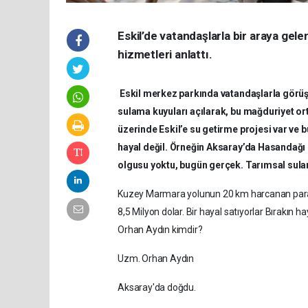
Eskil’de vatandaşlarla bir araya gel
hizmetleri anlattı.
Eskil merkez parkında vatandaşlarla görüş
sulama kuyuları açılarak, bu mağduriyet ort
üzerinde Eskil’e su getirme projesi var ve b
hayal değil. Örneğin Aksaray’da Hasandağı 
olgusu yoktu, bugün gerçek. Tarımsal sulama
Kuzey Marmara yolunun 20 km harcanan parayla
8,5 Milyon dolar. Bir hayal satıyorlar Bırakın 
Orhan Aydın kimdir?
Uzm. Orhan Aydın
Aksaray'da doğdu.