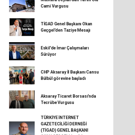
Cami Vurgusu
TİGAD Genel Başkanı Okan
Geçgel’den Taziye Mesajı
Eskil'de İmar Çalışmaları
Sürüyor
CHP Aksaray İl Başkanı Cansu
Bülbül görevine başladı
Aksaray Ticaret Borsası'nda
Tecrübe Vurgusu
TÜRKİYE İNTERNET
GAZETECİLİĞİ DERNEĞİ
(TİGAD) GENEL BAŞKANI