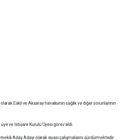
olarak Eskil ve Aksaray havalisinin sağlık ve diğer sorunlarının
üye ve İstişare Kurulu Üyesi görev aldı.
vekili Aday Adayı olarak siyasi çalışmalarını sürdürmektedir.