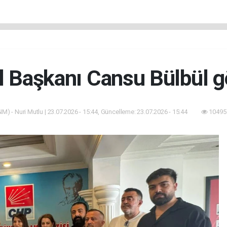
 Başkanı Cansu Bülbül g
M) - Nuri Mutlu | 23.07.2026 - 15:44, Güncelleme: 23.07.2026 - 15:44
10495 