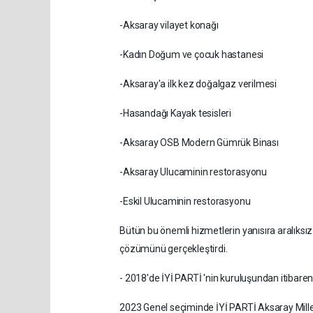
-Aksaray vilayet konağı
-Kadın Doğum ve çocuk hastanesi
-Aksaray'a ilk kez doğalgaz verilmesi
-Hasandağı Kayak tesisleri
-Aksaray OSB Modern Gümrük Binası
-Aksaray Ulucaminin restorasyonu
-Eskil Ulucaminin restorasyonu
Bütün bu önemli hizmetlerin yanısıra aralıksız 
çözümünü gerçekleştirdi.
- 2018'de İYİ PARTİ 'nin kuruluşundan itibaren 
2023 Genel seçiminde İYİ PARTİ Aksaray Millet