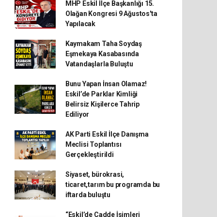
MHP Eskil İlçe Başkanlığı 15.
Olağan Kongresi 9 Ağustos'ta
Yapılacak
Kaymakam Taha Soydaş
Eşmekaya Kasabasında
Vatandaşlarla Buluştu
Bunu Yapan İnsan Olamaz!
Eskil’de Parklar Kimliği
Belirsiz Kişilerce Tahrip
Ediliyor
AK Parti Eskil İlçe Danışma
Meclisi Toplantısı
Gerçekleştirildi
Siyaset, bürokrasi,
ticaret,tarım bu programda bu
iftarda buluştu
“Eskil’de Cadde İsimleri