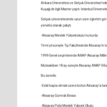
Ankara Üniversitesi ve Selçuk Üniversitesi'n
Kuşağı ile ilgili Master yaptı. İstanbul Ünivers
Selçuk üniversitesinde uzun süre öğretim görev
yönetici olarak çalıştı.
-Aksaray Meslek Yüksekokulu'nu kurdu
Yirmi yıl süreyle Tıp Fakültesinde Aksaray'in
1999 Genel seçimlerinde ANAP Aksaray Milletv
Müteakiben 18 ay süreyle Aksaray ANAP İl Baş
Bu sürede;
-Eskil başta olmak üzere bütün Aksaray'a tarı
-Aksaray Gümrük Binası
-Aksaray Polis Meslek Yüksek Okulu