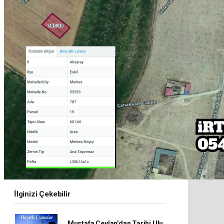
İlginizi Çekebilir
Mustafa Ceylan'dan Tarihi Ulu