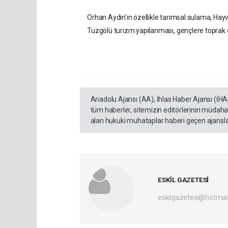
Orhan Aydın'ın özellikle tarımsal sulama, Hayv
Tuzgölü turizm yapılanması, gençlere toprak d
Anadolu Ajansı (AA), İhlas Haber Ajansı (İHA
tüm haberler, sitemizin editörlerinin müdaha
alan hukuki muhataplar haberi geçen ajanslar
ESKİL GAZETESİ
eskilgazetesi@hotmai