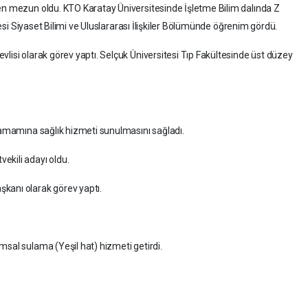
den mezun oldu. KTO Karatay Üniversitesinde İşletme Bilim dalında Z
itesi Siyaset Bilimi ve Uluslararası İlişkiler Bölümünde öğrenim gördü.
lisi olarak görev yaptı. Selçuk Üniversitesi Tıp Fakültesinde üst düzey
 tamamına sağlık hizmeti sunulmasını sağladı.
ekili adayı oldu.
kanı olarak görev yaptı.
msal sulama (Yeşil hat) hizmeti getirdi.