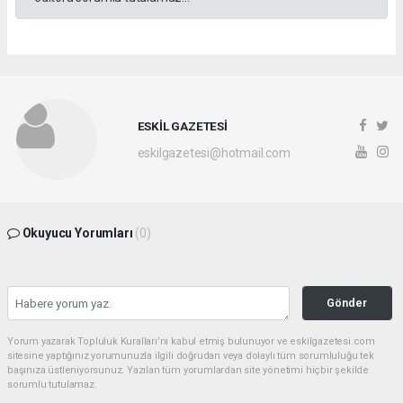
ESKİL GAZETESİ
eskilgazetesi@hotmail.com
Okuyucu Yorumları
(0)
Gönder
Yorum yazarak Topluluk Kuralları’nı kabul etmiş bulunuyor ve eskilgazetesi.com
sitesine yaptığınız yorumunuzla ilgili doğrudan veya dolaylı tüm sorumluluğu tek
başınıza üstleniyorsunuz. Yazılan tüm yorumlardan site yönetimi hiçbir şekilde
sorumlu tutulamaz.