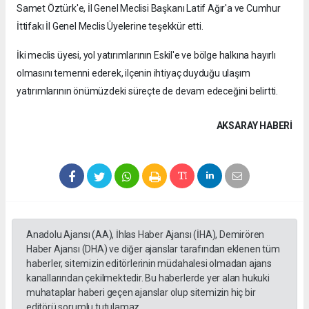
Samet Öztürk'e, İl Genel Meclisi Başkanı Latif Ağır'a ve Cumhur
İttifakı İl Genel Meclis Üyelerine teşekkür etti.
İki meclis üyesi, yol yatırımlarının Eskil'e ve bölge halkına hayırlı
olmasını temenni ederek, ilçenin ihtiyaç duyduğu ulaşım
yatırımlarının önümüzdeki süreçte de devam edeceğini belirtti.
AKSARAY HABERİ
Anadolu Ajansı (AA), İhlas Haber Ajansı (İHA), Demirören
Haber Ajansı (DHA) ve diğer ajanslar tarafından eklenen tüm
haberler, sitemizin editörlerinin müdahalesi olmadan ajans
kanallarından çekilmektedir. Bu haberlerde yer alan hukuki
muhataplar haberi geçen ajanslar olup sitemizin hiç bir
editörü sorumlu tutulamaz...