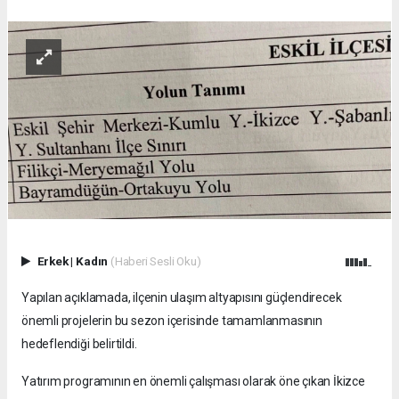
Erkek
|
Kadın
(Haberi Sesli Oku)
Yapılan açıklamada, ilçenin ulaşım altyapısını güçlendirecek
önemli projelerin bu sezon içerisinde tamamlanmasının
hedeflendiği belirtildi.
Yatırım programının en önemli çalışması olarak öne çıkan İkizce