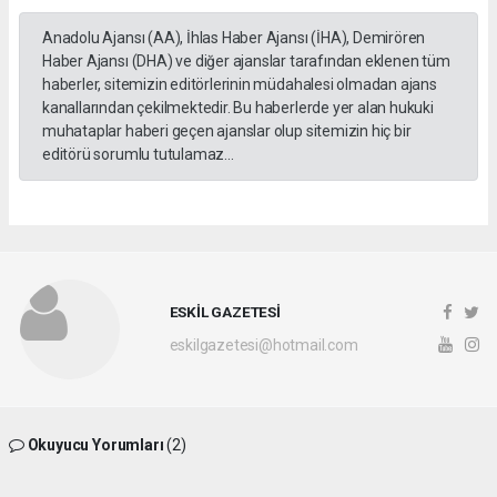
Anadolu Ajansı (AA), İhlas Haber Ajansı (İHA), Demirören
Haber Ajansı (DHA) ve diğer ajanslar tarafından eklenen tüm
haberler, sitemizin editörlerinin müdahalesi olmadan ajans
kanallarından çekilmektedir. Bu haberlerde yer alan hukuki
muhataplar haberi geçen ajanslar olup sitemizin hiç bir
editörü sorumlu tutulamaz...
ESKİL GAZETESİ
eskilgazetesi@hotmail.com
Okuyucu Yorumları
(2)