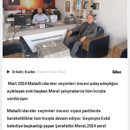
Erkek
|
Kadın
(Haberi Sesli Oku)
Mart 2024 Mahalli idareler seçimleri öncesi aday adaylığını
açıklayan eski başkan Meral çalışmalarını tüm hızıyla
sürdürüyor.
Mahalli idareler seçimleri öncesi siyasi partilerde
hareketlilikler tüm hızıyla devam ediyor. Geçmişte Eskil
belediye başkanlığı yapan Şerafettin Meral,2024 yerel