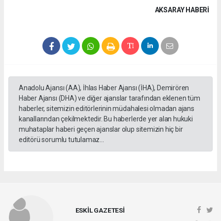
AKSARAY HABERİ
Anadolu Ajansı (AA), İhlas Haber Ajansı (İHA), Demirören
Haber Ajansı (DHA) ve diğer ajanslar tarafından eklenen tüm
haberler, sitemizin editörlerinin müdahalesi olmadan ajans
kanallarından çekilmektedir. Bu haberlerde yer alan hukuki
muhataplar haberi geçen ajanslar olup sitemizin hiç bir
editörü sorumlu tutulamaz...
ESKİL GAZETESİ