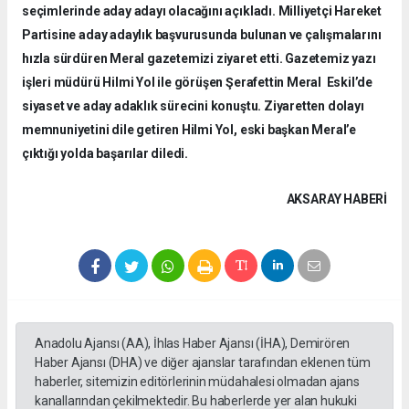
seçimlerinde aday adayı olacağını açıkladı. Milliyetçi Hareket
Partisine aday adaylık başvurusunda bulunan ve çalışmalarını
hızla sürdüren Meral gazetemizi ziyaret etti. Gazetemiz yazı
işleri müdürü Hilmi Yol ile görüşen Şerafettin Meral Eskil’de
siyaset ve aday adaklık sürecini konuştu. Ziyaretten dolayı
memnuniyetini dile getiren Hilmi Yol, eski başkan Meral’e
çıktığı yolda başarılar diledi.
AKSARAY HABERİ
Anadolu Ajansı (AA), İhlas Haber Ajansı (İHA), Demirören
Haber Ajansı (DHA) ve diğer ajanslar tarafından eklenen tüm
haberler, sitemizin editörlerinin müdahalesi olmadan ajans
kanallarından çekilmektedir. Bu haberlerde yer alan hukuki