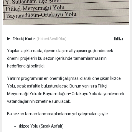
Erkek
|
Kadın
(Haberi Sesli Oku)
Yapılan açıklamada, ilçenin ulaşım altyapısını güçlendirecek
önemli projelerin bu sezon içerisinde tamamlanmasının
hedeflendiği belirtildi.
Yatırım programının en önemli çalışması olarak öne çıkan İkizce
Yolu, sıcak asfaltla buluşturulacak. Bunun yanı sıra Filikçi–
Meryemağıl Yolu ile Bayramdüğün–Ortakuyu Yolu da yenilenerek
vatandaşların hizmetine sunulacak.
Bu sezon tamamlanması planlanan yol çalışmaları şöyle:
İkizce Yolu (Sıcak Asfalt)