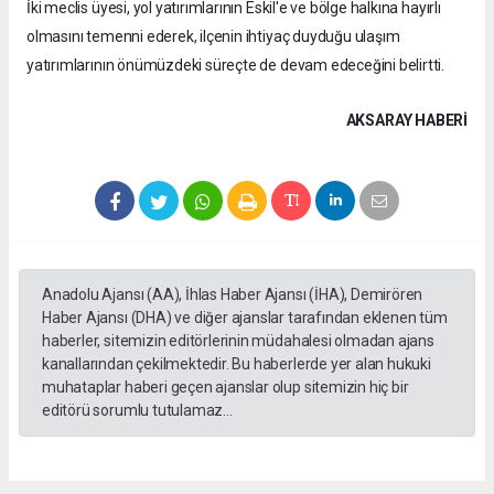
İki meclis üyesi, yol yatırımlarının Eskil'e ve bölge halkına hayırlı
olmasını temenni ederek, ilçenin ihtiyaç duyduğu ulaşım
yatırımlarının önümüzdeki süreçte de devam edeceğini belirtti.
AKSARAY HABERİ
Anadolu Ajansı (AA), İhlas Haber Ajansı (İHA), Demirören
Haber Ajansı (DHA) ve diğer ajanslar tarafından eklenen tüm
haberler, sitemizin editörlerinin müdahalesi olmadan ajans
kanallarından çekilmektedir. Bu haberlerde yer alan hukuki
muhataplar haberi geçen ajanslar olup sitemizin hiç bir
editörü sorumlu tutulamaz...