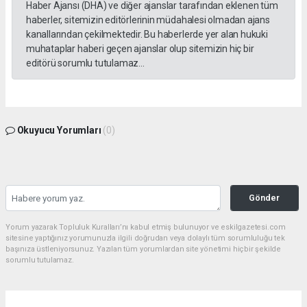
Haber Ajansı (DHA) ve diğer ajanslar tarafından eklenen tüm
haberler, sitemizin editörlerinin müdahalesi olmadan ajans
kanallarından çekilmektedir. Bu haberlerde yer alan hukuki
muhataplar haberi geçen ajanslar olup sitemizin hiç bir
editörü sorumlu tutulamaz...
Okuyucu Yorumları
(0)
Gönder
Yorum yazarak Topluluk Kuralları’nı kabul etmiş bulunuyor ve eskilgazetesi.com
sitesine yaptığınız yorumunuzla ilgili doğrudan veya dolaylı tüm sorumluluğu tek
başınıza üstleniyorsunuz. Yazılan tüm yorumlardan site yönetimi hiçbir şekilde
sorumlu tutulamaz.