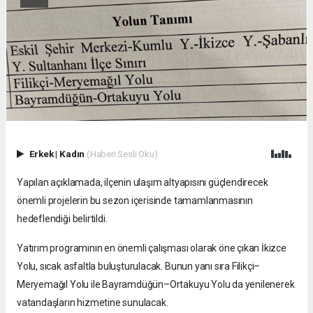
Erkek
|
Kadın
(Haberi Sesli Oku)
Yapılan açıklamada, ilçenin ulaşım altyapısını güçlendirecek
önemli projelerin bu sezon içerisinde tamamlanmasının
hedeflendiği belirtildi.
Yatırım programının en önemli çalışması olarak öne çıkan İkizce
Yolu, sıcak asfaltla buluşturulacak. Bunun yanı sıra Filikçi–
Meryemağıl Yolu ile Bayramdüğün–Ortakuyu Yolu da yenilenerek
vatandaşların hizmetine sunulacak.