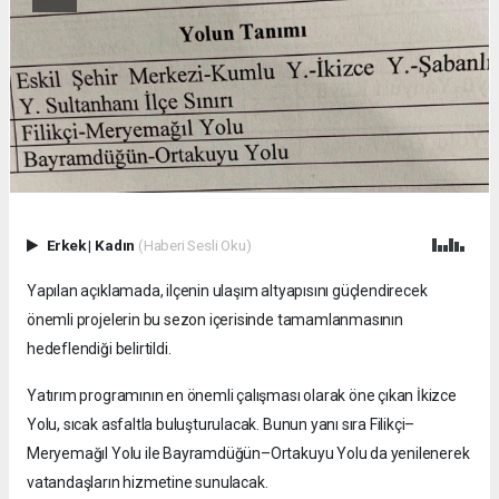
Erkek
|
Kadın
(Haberi Sesli Oku)
Yapılan açıklamada, ilçenin ulaşım altyapısını güçlendirecek
önemli projelerin bu sezon içerisinde tamamlanmasının
hedeflendiği belirtildi.
Yatırım programının en önemli çalışması olarak öne çıkan İkizce
Yolu, sıcak asfaltla buluşturulacak. Bunun yanı sıra Filikçi–
Meryemağıl Yolu ile Bayramdüğün–Ortakuyu Yolu da yenilenerek
vatandaşların hizmetine sunulacak.