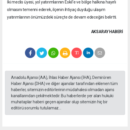
İki meclis üyesi, yol yatırımlarının Eskil'e ve bölge halkına hayırlı
olmasını temenni ederek, ilçenin ihtiyaç duyduğu ulaşım
yatırımlarının önümüzdeki süreçte de devam edeceğini belirtti.
AKSARAY HABERİ
Anadolu Ajansı (AA), İhlas Haber Ajansı (İHA), Demirören
Haber Ajansı (DHA) ve diğer ajanslar tarafından eklenen tüm
haberler, sitemizin editörlerinin müdahalesi olmadan ajans
kanallarından çekilmektedir. Bu haberlerde yer alan hukuki
muhataplar haberi geçen ajanslar olup sitemizin hiç bir
editörü sorumlu tutulamaz...