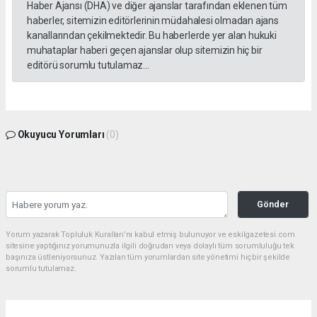
Haber Ajansı (DHA) ve diğer ajanslar tarafından eklenen tüm
haberler, sitemizin editörlerinin müdahalesi olmadan ajans
kanallarından çekilmektedir. Bu haberlerde yer alan hukuki
muhataplar haberi geçen ajanslar olup sitemizin hiç bir
editörü sorumlu tutulamaz...
Okuyucu Yorumları
(0)
Gönder
Yorum yazarak Topluluk Kuralları’nı kabul etmiş bulunuyor ve eskilgazetesi.com
sitesine yaptığınız yorumunuzla ilgili doğrudan veya dolaylı tüm sorumluluğu tek
başınıza üstleniyorsunuz. Yazılan tüm yorumlardan site yönetimi hiçbir şekilde
sorumlu tutulamaz.