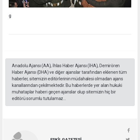
g
Anadolu Ajansı (AA), İhlas Haber Ajansı (İHA), Demirören
Haber Ajansı (DHA) ve diğer ajanslar tarafından eklenen tüm
haberler, sitemizin editörlerinin müdahalesi olmadan ajans
kanallarından çekilmektedir. Bu haberlerde yer alan hukuki
muhataplar haberi geçen ajanslar olup sitemizin hiç bir
editörü sorumlu tutulamaz...
ESKİL GAZETESİ