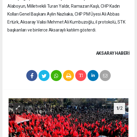
Alaboyun, Milletvekili Turan Yaldır, Ramazan Kaşlı, CHP Kadın
Kolları Genel Başkanı Aylin Nazlıaka, CHP PM Üyesi Ali Abbas
Ertürk, Aksaray Valisi Mehmet Ali Kumbuzoğlu, il protokolü, STK
başkanları ve binlerce Aksaraylı katılım gösterdi.
AKSARAY HABERİ
1
/2