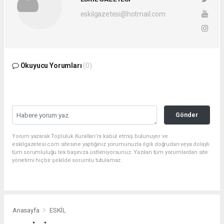
eskilgazetesi@hotmail.com
Okuyucu Yorumları
(0)
Gönder
Yorum yazarak Topluluk Kuralları’nı kabul etmiş bulunuyor ve
eskilgazetesi.com sitesine yaptığınız yorumunuzla ilgili doğrudan veya dolaylı
tüm sorumluluğu tek başınıza üstleniyorsunuz. Yazılan tüm yorumlardan site
yönetimi hiçbir şekilde sorumlu tutulamaz.
Anasayfa
ESKİL