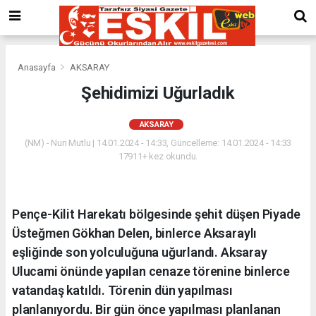
Anasayfa
AKSARAY
Şehidimizi Uğurladık
AKSARAY
(NM) - Nuri Mutlu | 14.01.2024 - 14:33, Güncelleme: 14.01.2024 - 14:33
17911+ kez okundu.
Pençe-Kilit Harekatı bölgesinde şehit düşen Piyade
Üsteğmen Gökhan Delen, binlerce Aksaraylı
eşliğinde son yolculuğuna uğurlandı. Aksaray
Ulucami önünde yapılan cenaze törenine binlerce
vatandaş katıldı. Törenin dün yapılması
planlanıyordu. Bir gün önce yapılması planlanan