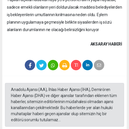
sadece emekli olanların yeri doldurulacak maddesi belediyelerden
iş bekleyenlerin umutlarının kırılmasına neden oldu. Eylem
planının uygulamaya geçmesiyle birlikte siyasilerden iş sözü
alanların durumlarının ne olacağı belirsizliğini koruyor
AKSARAY HABERİ
Anadolu Ajansı (AA), İhlas Haber Ajansı (İHA), Demirören
Haber Ajansı (DHA) ve diğer ajanslar tarafından eklenen tüm
haberler, sitemizin editörlerinin müdahalesi olmadan ajans
kanallarından çekilmektedir. Bu haberlerde yer alan hukuki
muhataplar haberi geçen ajanslar olup sitemizin hiç bir
editörü sorumlu tutulamaz...