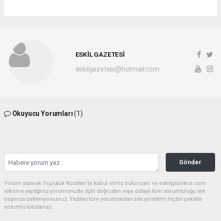
ESKİL GAZETESİ
eskilgazetesi@hotmail.com
Okuyucu Yorumları
(1)
Gönder
Yorum yazarak Topluluk Kuralları’nı kabul etmiş bulunuyor ve eskilgazetesi.com
sitesine yaptığınız yorumunuzla ilgili doğrudan veya dolaylı tüm sorumluluğu tek
başınıza üstleniyorsunuz. Yazılan tüm yorumlardan site yönetimi hiçbir şekilde
sorumlu tutulamaz.