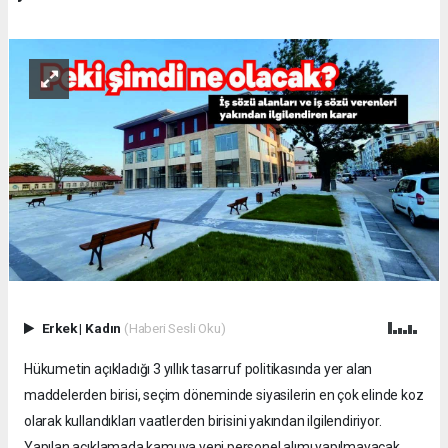
Erkek
|
Kadın
(Haberi Sesli Oku)
Hükumetin açıkladığı 3 yıllık tasarruf politikasında yer alan
maddelerden birisi, seçim döneminde siyasilerin en çok elinde koz
olarak kullandıkları vaatlerden birisini yakından ilgilendiriyor.
Yapılan açıklamada kamuya yeni personel alımı yapılmayacak,