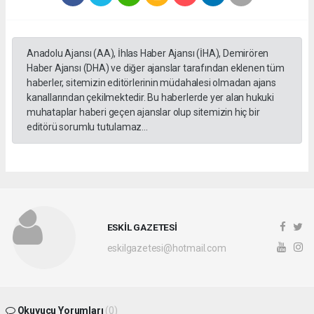
Anadolu Ajansı (AA), İhlas Haber Ajansı (İHA), Demirören
Haber Ajansı (DHA) ve diğer ajanslar tarafından eklenen tüm
haberler, sitemizin editörlerinin müdahalesi olmadan ajans
kanallarından çekilmektedir. Bu haberlerde yer alan hukuki
muhataplar haberi geçen ajanslar olup sitemizin hiç bir
editörü sorumlu tutulamaz...
ESKİL GAZETESİ
eskilgazetesi@hotmail.com
Okuyucu Yorumları
(0)