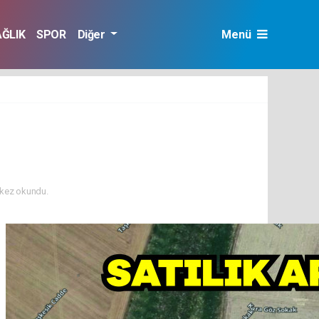
AĞLIK
SPOR
Diğer
Menü
kez okundu.