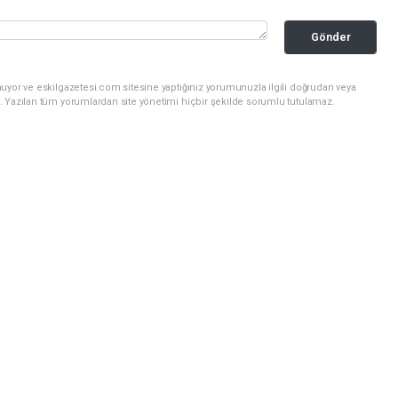
Gönder
uyor ve eskilgazetesi.com sitesine yaptığınız yorumunuzla ilgili doğrudan veya
. Yazılan tüm yorumlardan site yönetimi hiçbir şekilde sorumlu tutulamaz.