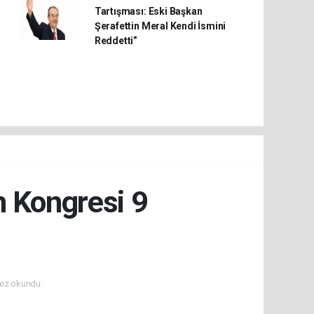
Tartışması: Eski Başkan
Şerafettin Meral Kendi İsmini
Reddetti”
n Kongresi 9
ez okundu.