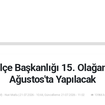
lçe Başkanlığı 15. Olağa
Ağustos'ta Yapılacak
) - Nuri Mutlu | 21.07.2026 - 10:44, Güncelleme: 21.07.2026 - 11:02
13966 k