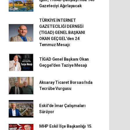
Gazeteciyi Ağırlayacak
TÜRKİYE İNTERNET
GAZETECİLİĞİ DERNEĞİ
(TİGAD) GENEL BAŞKANI
OKAN GEÇGEL'den 24
Temmuz Mesajı:
TİGAD Genel Başkanı Okan
Geçgel’den Taziye Mesajı
Aksaray Ticaret Borsası'nda
Tecrübe Vurgusu
Eskil'de İmar Çalışmaları
Sürüyor
MHP Eskil İlçe Başkanlığı 15.