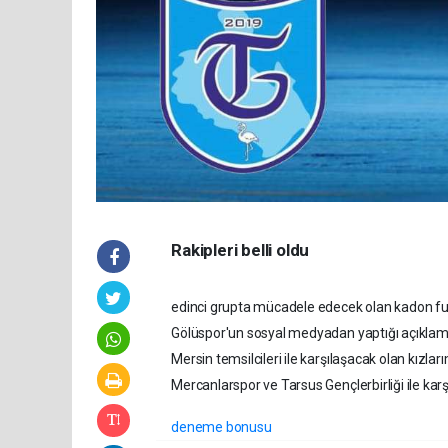
Rakipleri belli oldu
edinci grupta mücadele edecek olan kadon futb
Gölüspor'un sosyal medyadan yaptığı açıklam
Mersin temsilcileri ile karşılaşacak olan kızla
Mercanlarspor ve Tarsus Gençlerbirliği ile karş
deneme bonusu