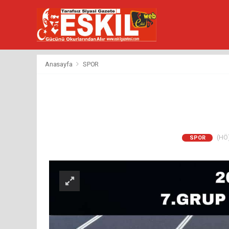
Anasayfa
SPOR
(HÖ)
SPOR