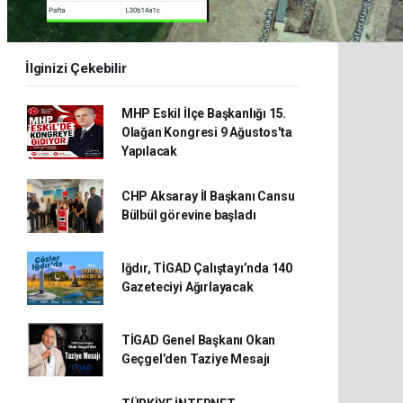
İlginizi Çekebilir
MHP Eskil İlçe Başkanlığı 15.
Olağan Kongresi 9 Ağustos'ta
Yapılacak
CHP Aksaray İl Başkanı Cansu
Bülbül görevine başladı
Iğdır, TİGAD Çalıştayı’nda 140
Gazeteciyi Ağırlayacak
TİGAD Genel Başkanı Okan
Geçgel’den Taziye Mesajı