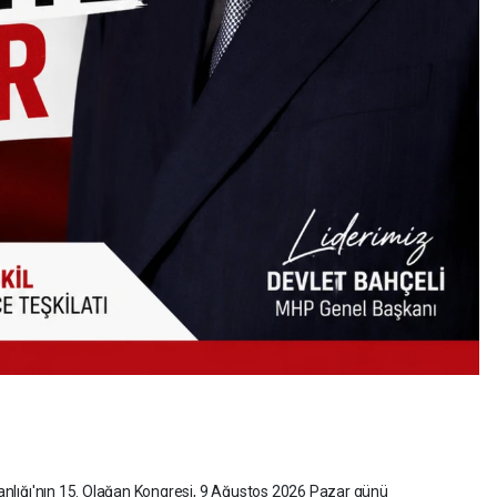
şkanlığı'nın 15. Olağan Kongresi, 9 Ağustos 2026 Pazar günü