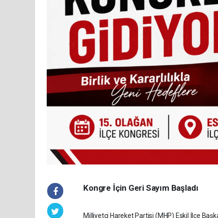
Kongre İçin Geri Sayım Başladı
Milliyetçi Hareket Partisi (MHP) Eskil İlçe Ba