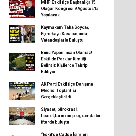
MHP Eskil İlçe Başkanlığı 15.
Olağan Kongresi 9 Ağustos'ta
Yapılacak
Kaymakam Taha Soydaş
Eşmekaya Kasabasında
Vatandaşlarla Buluştu
Bunu Yapan İnsan Olamaz!
Eskil’de Parklar Kimliği
Belirsiz Kişilerce Tahrip
Ediliyor
AK Parti Eskil İlçe Danışma
Meclisi Toplantısı
Gerçekleştirildi
Siyaset, bürokrasi,
ticaret,tarım bu programda bu
iftarda buluştu
“Eskil’de Cadde İsimleri