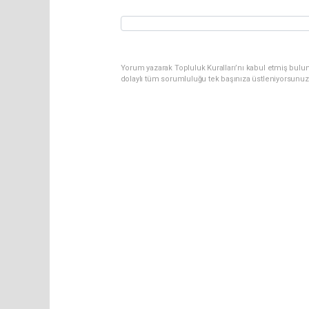
Yorum yazarak Topluluk Kuralları’nı kabul etmiş bulun
dolaylı tüm sorumluluğu tek başınıza üstleniyorsunuz