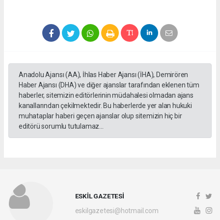
Anadolu Ajansı (AA), İhlas Haber Ajansı (İHA), Demirören
Haber Ajansı (DHA) ve diğer ajanslar tarafından eklenen tüm
haberler, sitemizin editörlerinin müdahalesi olmadan ajans
kanallarından çekilmektedir. Bu haberlerde yer alan hukuki
muhataplar haberi geçen ajanslar olup sitemizin hiç bir
editörü sorumlu tutulamaz...
ESKİL GAZETESİ
eskilgazetesi@hotmail.com