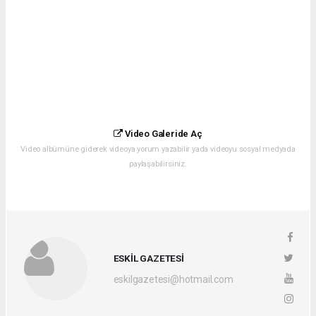
Video Galeride Aç
Video albümüne giderek videoya yorum yazabilir yada videoyu sosyal medyada
paylaşabilirsiniz.
ESKİL GAZETESİ
eskilgazetesi@hotmail.com