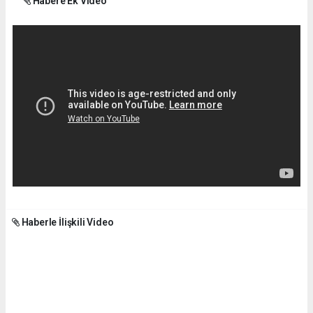
Habere Ek Video
Haberle İlişkili Video