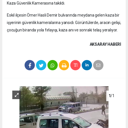
Kaza Güvenlik Kamerasına takıldı.
Eskil ilçesin Ömer Hasli Demir bulvarında meydana gelen kaza bir
işyerinin güvenlik kameralarına yansıdı. Görüntülerde, aracın gelişi,
çocuğun biranda yola fırlayışı, kaza anı ve sonraki telaş yeralıyor.
AKSARAY HABERİ
1
/1