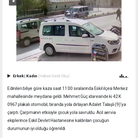
Erkek
|
Kadın
(Haberi Sesli Oku)
Edinilen biliye göre kaza saat 11:00 sıralarında Eskil ilçesi Merkez
mahallesinde meydana geldi. Mehmet Güç idaresinde ki 42 K
0967 plakalı otomobil, biranda yola dırlayan Adalet Talaşlı (9)'ya
çarptı. Çarpmanın etkisiyle çocuk yola savruldu. Acil aervia
ekiplerince Eskil Devlet Hastanesine kaldırılan çocuğun
durumunun iyi olduğu öğrenildi.