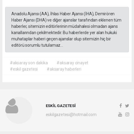
Anadolu Ajansı (AA), İhlas Haber Ajansı (İHA), Demirören
Haber Ajansı (DHA) ve diğer ajanslar tarafından eklenen tüm
haberler, sitemizin editörlerinin müdahalesi olmadan ajans
kanallarından çekilmektedir. Bu haberlerde yer alan hukuki
muhataplar haberi geçen ajanslar olup sitemizin hiç bir
editörü sorumlu tutulamaz...
#aksaray son dakika
#aksaray cinayet
#eskil gazetesi
#aksaray haberleri
ESKİL GAZETESİ
eskilgazetesi@hotmail.com