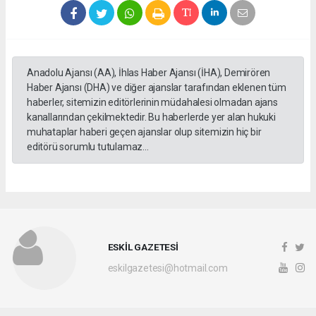
Anadolu Ajansı (AA), İhlas Haber Ajansı (İHA), Demirören
Haber Ajansı (DHA) ve diğer ajanslar tarafından eklenen tüm
haberler, sitemizin editörlerinin müdahalesi olmadan ajans
kanallarından çekilmektedir. Bu haberlerde yer alan hukuki
muhataplar haberi geçen ajanslar olup sitemizin hiç bir
editörü sorumlu tutulamaz...
ESKİL GAZETESİ
eskilgazetesi@hotmail.com