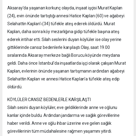
Aksaray'da yaşanan korkunç olayda, inşaat işçisi Murat Kaplan
(24), evin önünde tartıştığı annesi Hatice Kaplan (60) ve ağabeyi
Selahattin Kaplan'ı (34) tüfekle ateş ederek öldürdü. Murat
Kaplan, daha sonra köy mezarlığına gidip tüfekle başına ateş
ederek intihar etti. Silah seslerini duyan köylüler ise olay yerine
gittiklerinde cansız bedenlerle karşılaştı.Olay, saat 19.00
sıralarında Aksaray merkeze bağlı Borucu köyünde meydana
geldi. Daha önce İstanbul'da inşaatlarda işçi olarak çalışan Murat
Kaplan, evlerinin önünde yaşanan tartışmanın ardından ağabeyi
Selahattin Kaplan ve annesi Hatice Kaplan'a tüfekle ateş edip
öldürdü.
KÖYLÜLER CANSIZ BEDENLERLE KARŞILAŞTI
Silah sesini duyan köylüler, eve geldiklerinde anne ve oğlunu
kanlar içinde buldu. Ardından jandarma ve sağlık görevlilerine
haber verildi. Anne ve oğlu ihbar üzerine eve gelen sağlık
görevlilerinin tüm müdahalesine rağmen yaşamını yitirdi.