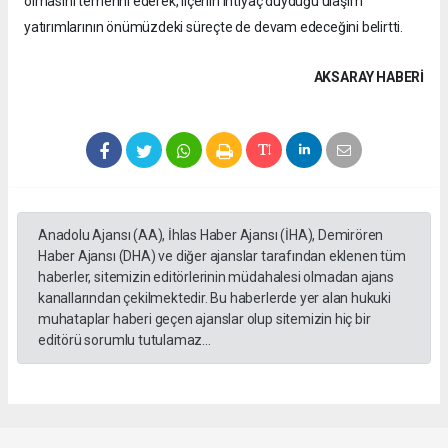
olmasını temenni ederek, ilçenin ihtiyaç duyduğu ulaşım
yatırımlarının önümüzdeki süreçte de devam edeceğini belirtti.
AKSARAY HABERİ
Anadolu Ajansı (AA), İhlas Haber Ajansı (İHA), Demirören
Haber Ajansı (DHA) ve diğer ajanslar tarafından eklenen tüm
haberler, sitemizin editörlerinin müdahalesi olmadan ajans
kanallarından çekilmektedir. Bu haberlerde yer alan hukuki
muhataplar haberi geçen ajanslar olup sitemizin hiç bir
editörü sorumlu tutulamaz...