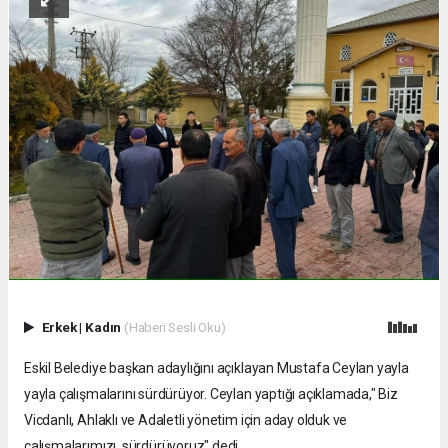
Erkek
|
Kadın
(Haberi Sesli Oku)
Eskil Belediye başkan adaylığını açıklayan Mustafa Ceylan yayla
yayla çalışmalarını sürdürüyor. Ceylan yaptığı açıklamada," Biz
Vicdanlı, Ahlaklı ve Adaletli yönetim için aday olduk ve
çalışmalarımızı sürdürüyoruz" dedi.