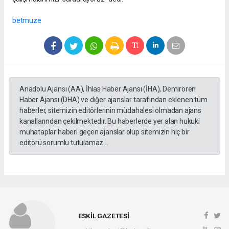
betmuze
Anadolu Ajansı (AA), İhlas Haber Ajansı (İHA), Demirören
Haber Ajansı (DHA) ve diğer ajanslar tarafından eklenen tüm
haberler, sitemizin editörlerinin müdahalesi olmadan ajans
kanallarından çekilmektedir. Bu haberlerde yer alan hukuki
muhataplar haberi geçen ajanslar olup sitemizin hiç bir
editörü sorumlu tutulamaz...
ESKİL GAZETESİ