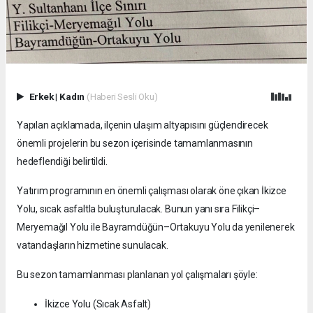
Erkek
|
Kadın
(Haberi Sesli Oku)
Yapılan açıklamada, ilçenin ulaşım altyapısını güçlendirecek
önemli projelerin bu sezon içerisinde tamamlanmasının
hedeflendiği belirtildi.
Yatırım programının en önemli çalışması olarak öne çıkan İkizce
Yolu, sıcak asfaltla buluşturulacak. Bunun yanı sıra Filikçi–
Meryemağıl Yolu ile Bayramdüğün–Ortakuyu Yolu da yenilenerek
vatandaşların hizmetine sunulacak.
Bu sezon tamamlanması planlanan yol çalışmaları şöyle:
İkizce Yolu (Sıcak Asfalt)