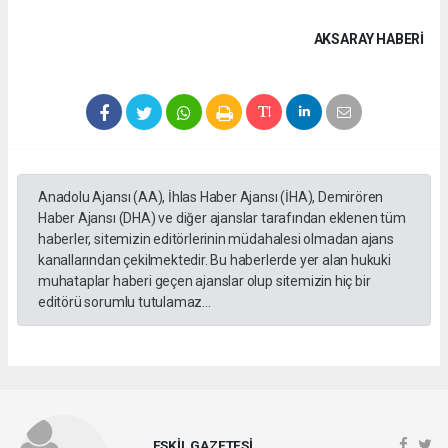
AKSARAY HABERİ
Anadolu Ajansı (AA), İhlas Haber Ajansı (İHA), Demirören
Haber Ajansı (DHA) ve diğer ajanslar tarafından eklenen tüm
haberler, sitemizin editörlerinin müdahalesi olmadan ajans
kanallarından çekilmektedir. Bu haberlerde yer alan hukuki
muhataplar haberi geçen ajanslar olup sitemizin hiç bir
editörü sorumlu tutulamaz...
ESKİL GAZETESİ