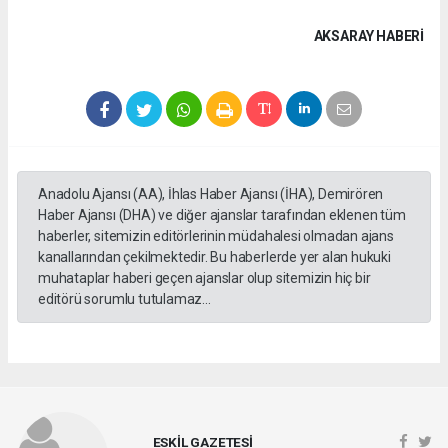
AKSARAY HABERİ
Anadolu Ajansı (AA), İhlas Haber Ajansı (İHA), Demirören
Haber Ajansı (DHA) ve diğer ajanslar tarafından eklenen tüm
haberler, sitemizin editörlerinin müdahalesi olmadan ajans
kanallarından çekilmektedir. Bu haberlerde yer alan hukuki
muhataplar haberi geçen ajanslar olup sitemizin hiç bir
editörü sorumlu tutulamaz...
ESKİL GAZETESİ