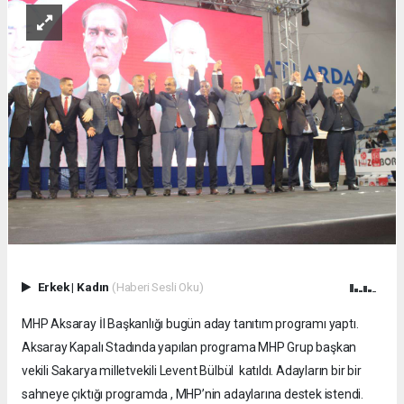
Erkek
|
Kadın
(Haberi Sesli Oku)
MHP Aksaray İl Başkanlığı bugün aday tanıtım programı yaptı.
Aksaray Kapalı Stadında yapılan programa MHP Grup başkan
vekili Sakarya milletvekili Levent Bülbül katıldı. Adayların bir bir
sahneye çıktığı programda , MHP’nin adaylarına destek istendi.