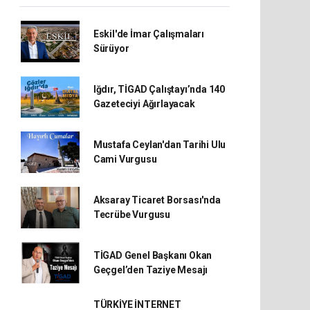
Eskil'de İmar Çalışmaları
Sürüyor
Iğdır, TİGAD Çalıştayı’nda 140
Gazeteciyi Ağırlayacak
Mustafa Ceylan'dan Tarihi Ulu
Cami Vurgusu
Aksaray Ticaret Borsası'nda
Tecrübe Vurgusu
TİGAD Genel Başkanı Okan
Geçgel’den Taziye Mesajı
TÜRKİYE İNTERNET