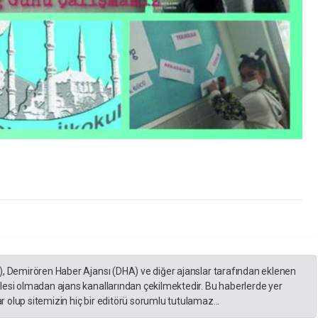
), Demirören Haber Ajansı (DHA) ve diğer ajanslar tarafından eklenen
lesi olmadan ajans kanallarından çekilmektedir. Bu haberlerde yer
 olup sitemizin hiç bir editörü sorumlu tutulamaz...