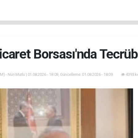
icaret Borsası'nda Tecrü
M) - Nuri Mutlu | 01.08.2026 - 18:09, Güncelleme: 01.08.2026 - 18:09
4393 k