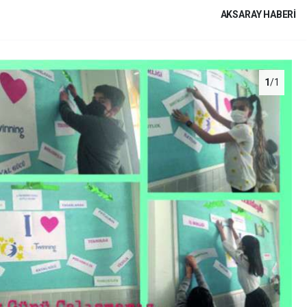
AKSARAY HABERİ
1
/1