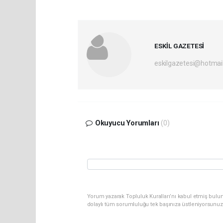
ESKİL GAZETESİ
eskilgazetesi@hotmai
Okuyucu Yorumları
(0)
Yorum yazarak Topluluk Kuralları’nı kabul etmiş bulun
dolaylı tüm sorumluluğu tek başınıza üstleniyorsunuz