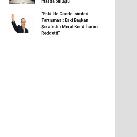
iftarda buluştu
“Eskil’de Cadde İsimleri
Tartışması: Eski Başkan
Şerafettin Meral Kendi İsmini
Reddetti”