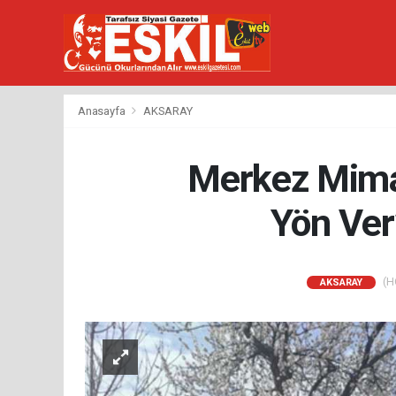
Anasayfa
AKSARAY
Merkez Mimar
Yön Ver
(HÖ
AKSARAY