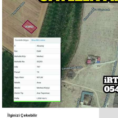
İlginizi Çekebilir