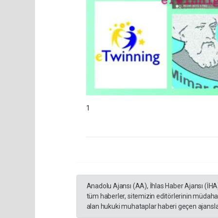
1
Anadolu Ajansı (AA), İhlas Haber Ajansı (İHA
tüm haberler, sitemizin editörlerinin müdaha
alan hukuki muhataplar haberi geçen ajanslar