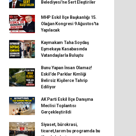
Belediyesi'ne Sert Eleştiriler
MHP Eskil İlçe Başkanlığı 15.
Olağan Kongresi 9 Ağustos'ta
Yapılacak
Kaymakam Taha Soydaş
Eşmekaya Kasabasında
Vatandaşlarla Buluştu
Bunu Yapan İnsan Olamaz!
Eskil’de Parklar Kimliği
Belirsiz Kişilerce Tahrip
Ediliyor
AK Parti Eskil İlçe Danışma
Meclisi Toplantısı
Gerçekleştirildi
Siyaset, bürokrasi,
ticaret,tarım bu programda bu