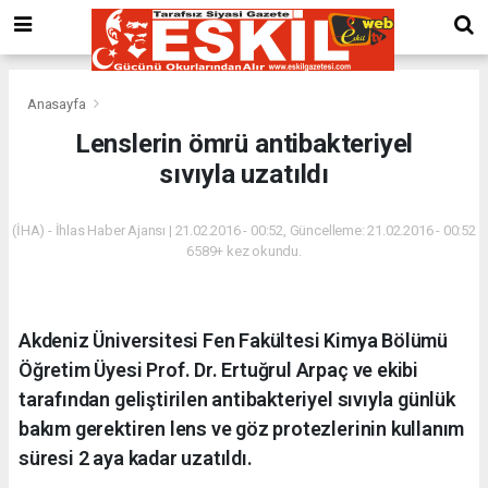
Anasayfa
Lenslerin ömrü antibakteriyel
sıvıyla uzatıldı
(İHA) - İhlas Haber Ajansı | 21.02.2016 - 00:52, Güncelleme: 21.02.2016 - 00:52
6589+ kez okundu.
Akdeniz Üniversitesi Fen Fakültesi Kimya Bölümü
Öğretim Üyesi Prof. Dr. Ertuğrul Arpaç ve ekibi
tarafından geliştirilen antibakteriyel sıvıyla günlük
bakım gerektiren lens ve göz protezlerinin kullanım
süresi 2 aya kadar uzatıldı.