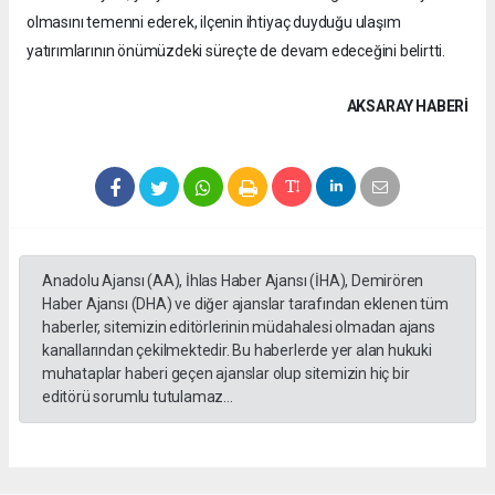
olmasını temenni ederek, ilçenin ihtiyaç duyduğu ulaşım
yatırımlarının önümüzdeki süreçte de devam edeceğini belirtti.
AKSARAY HABERİ
Anadolu Ajansı (AA), İhlas Haber Ajansı (İHA), Demirören
Haber Ajansı (DHA) ve diğer ajanslar tarafından eklenen tüm
haberler, sitemizin editörlerinin müdahalesi olmadan ajans
kanallarından çekilmektedir. Bu haberlerde yer alan hukuki
muhataplar haberi geçen ajanslar olup sitemizin hiç bir
editörü sorumlu tutulamaz...