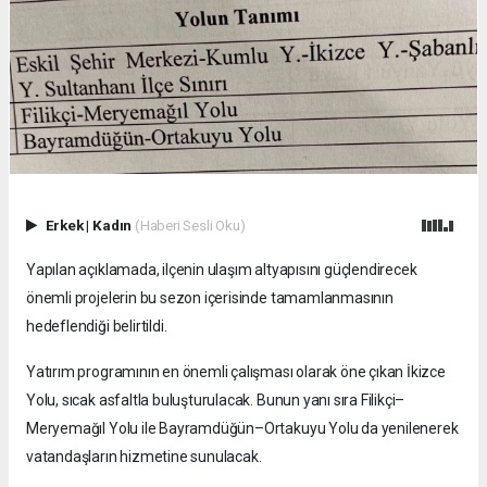
Erkek
|
Kadın
(Haberi Sesli Oku)
Yapılan açıklamada, ilçenin ulaşım altyapısını güçlendirecek
önemli projelerin bu sezon içerisinde tamamlanmasının
hedeflendiği belirtildi.
Yatırım programının en önemli çalışması olarak öne çıkan İkizce
Yolu, sıcak asfaltla buluşturulacak. Bunun yanı sıra Filikçi–
Meryemağıl Yolu ile Bayramdüğün–Ortakuyu Yolu da yenilenerek
vatandaşların hizmetine sunulacak.