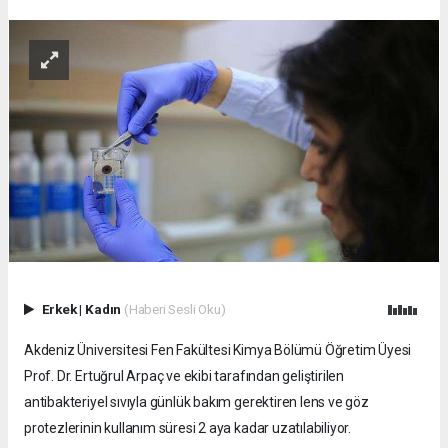
Erkek
|
Kadın
(Haberi Sesli Oku)
Akdeniz Üniversitesi Fen Fakültesi Kimya Bölümü Öğretim Üyesi
Prof. Dr. Ertuğrul Arpaç ve ekibi tarafından geliştirilen
antibakteriyel sıvıyla günlük bakım gerektiren lens ve göz
protezlerinin kullanım süresi 2 aya kadar uzatılabiliyor.