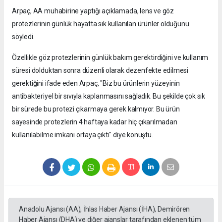
Arpaç, AA muhabirine yaptığı açıklamada, lens ve göz
protezlerinin günlük hayatta sık kullanılan ürünler olduğunu
söyledi.
Özellikle göz protezlerinin günlük bakım gerektirdiğini ve kullanım
süresi dolduktan sonra düzenli olarak dezenfekte edilmesi
gerektiğini ifade eden Arpaç, "Biz bu ürünlerin yüzeyinin
antibakteriyel bir sıvıyla kaplanmasını sağladık. Bu şekilde çok sık
bir sürede bu protezi çıkarmaya gerek kalmıyor. Bu ürün
sayesinde protezlerin 4 haftaya kadar hiç çıkarılmadan
kullanılabilme imkanı ortaya çıktı" diye konuştu.
Anadolu Ajansı (AA), İhlas Haber Ajansı (İHA), Demirören
Haber Ajansı (DHA) ve diğer ajanslar tarafından eklenen tüm