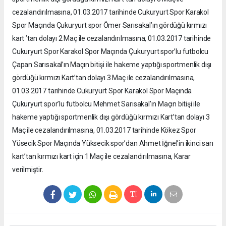
cezalandırılmasına, 01.03.2017 tarihinde Cukuryurt Spor Karakol
Spor Maçında Çukuryurt spor Ömer Sarısakal’ın gördüğü kırmızı
kart ’tan dolayı 2 Maç ile cezalandırılmasına, 01.03.2017 tarihinde
Cukuryurt Spor Karakol Spor Maçında Çukuryurt spor’lu futbolcu
Çapan Sarısakal’ın Maçın bitişi ile hakeme yaptığı sportmenlik dışı
gördüğü kırmızı Kart’tan dolayı 3 Maç ile cezalandırılmasına,
01.03.2017 tarihinde Cukuryurt Spor Karakol Spor Maçında
Çukuryurt spor’lu futbolcu Mehmet Sarısakal’ın Maçın bitişi ile
hakeme yaptığı sportmenlik dışı gördüğü kırmızı Kart’tan dolayı 3
Maç ile cezalandırılmasına, 01.03.2017 tarihinde Kökez Spor
Yüsecik Spor Maçında Yüksecik spor’dan Ahmet İğnel’in ikinci sarı
kart’tan kırmızı kart için 1 Maç ile cezalandırılmasına, Karar
verilmiştir.