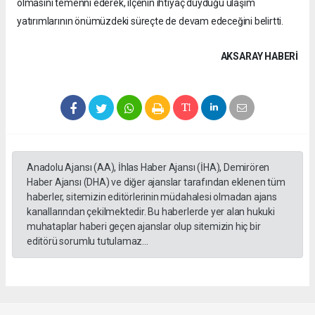
olmasını temenni ederek, ilçenin ihtiyaç duyduğu ulaşım
yatırımlarının önümüzdeki süreçte de devam edeceğini belirtti.
AKSARAY HABERİ
Anadolu Ajansı (AA), İhlas Haber Ajansı (İHA), Demirören
Haber Ajansı (DHA) ve diğer ajanslar tarafından eklenen tüm
haberler, sitemizin editörlerinin müdahalesi olmadan ajans
kanallarından çekilmektedir. Bu haberlerde yer alan hukuki
muhataplar haberi geçen ajanslar olup sitemizin hiç bir
editörü sorumlu tutulamaz...