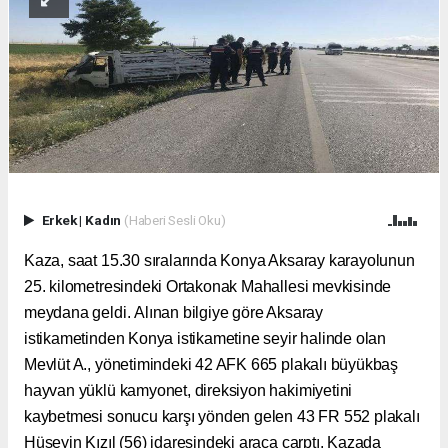
Erkek
|
Kadın
(Haberi Sesli Oku)
Kaza, saat 15.30 sıralarında Konya Aksaray karayolunun
25. kilometresindeki Ortakonak Mahallesi mevkisinde
meydana geldi. Alınan bilgiye göre Aksaray
istikametinden Konya istikametine seyir halinde olan
Mevlüt A., yönetimindeki 42 AFK 665 plakalı büyükbaş
hayvan yüklü kamyonet, direksiyon hakimiyetini
kaybetmesi sonucu karşı yönden gelen 43 FR 552 plakalı
Hüseyin Kızıl (56) idaresindeki araca çarptı. Kazada