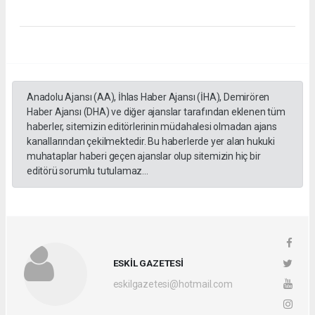
Anadolu Ajansı (AA), İhlas Haber Ajansı (İHA), Demirören
Haber Ajansı (DHA) ve diğer ajanslar tarafından eklenen tüm
haberler, sitemizin editörlerinin müdahalesi olmadan ajans
kanallarından çekilmektedir. Bu haberlerde yer alan hukuki
muhataplar haberi geçen ajanslar olup sitemizin hiç bir
editörü sorumlu tutulamaz...
ESKİL GAZETESİ
eskilgazetesi@hotmail.com