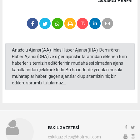
AKSARAY HABERİ
Anadolu Ajansı (AA), İhlas Haber Ajansı (İHA), Demirören
Haber Ajansı (DHA) ve diğer ajanslar tarafından eklenen tüm
haberler, sitemizin editörlerinin müdahalesi olmadan ajans
kanallarından çekilmektedir. Bu haberlerde yer alan hukuki
muhataplar haberi geçen ajanslar olup sitemizin hiç bir
editörü sorumlu tutulamaz...
ESKİL GAZETESİ
eskilgazetesi@hotmail.com