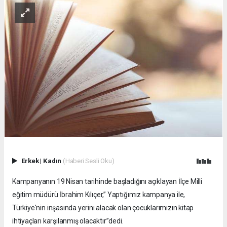
Erkek
|
Kadın
(Haberi Sesli Oku)
Kampanyanın 19 Nisan tarihinde başladığını açıklayan İlçe Milli
eğitim müdürü İbrahim Kılıçer,” Yaptığımız kampanya ile,
Türkiye'nin inşasında yerini alacak olan çocuklarımızın kitap
ihtiyaçları karşılanmış olacaktır”dedi.