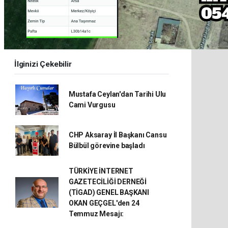
İlginizi Çekebilir
Mustafa Ceylan'dan Tarihi Ulu
Cami Vurgusu
CHP Aksaray İl Başkanı Cansu
Bülbül görevine başladı
TÜRKİYE İNTERNET
GAZETECİLİĞİ DERNEĞİ
(TİGAD) GENEL BAŞKANI
OKAN GEÇGEL'den 24
Temmuz Mesajı: