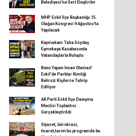
Belediyesi'ne Sert Eleştiriler
MHP Eskil İlçe Başkanlığı 15.
Olağan Kongresi 9 Ağustos'ta
Yapılacak
Kaymakam Taha Soydaş
Eşmekaya Kasabasında
Vatandaşlarla Buluştu
Bunu Yapan İnsan Olamaz!
Eskil’de Parklar Kimliği
Belirsiz Kişilerce Tahrip
Ediliyor
AK Parti Eskil İlçe Danışma
Meclisi Toplantısı
Gerçekleştirildi
Siyaset, bürokrasi,
ticaret,tarım bu programda bu