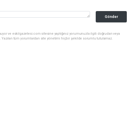
Gönder
uyor ve eskilgazetesi.com sitesine yaptığınız yorumunuzla ilgili doğrudan veya
. Yazılan tüm yorumlardan site yönetimi hiçbir şekilde sorumlu tutulamaz.