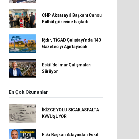
CHP Aksaray İl Başkanı Cansu
Bülbül görevine başladı
Iğdır, TİGAD Çalıştayı’nda 140
Gazeteciyi Ağırlayacak
Eskil'de İmar Çalışmaları
Sürüyor
En Çok Okunanlar
İKİZCE YOLU SICAK ASFALTA
KAVUŞUYOR
Eski Başkan Adayından Eskil