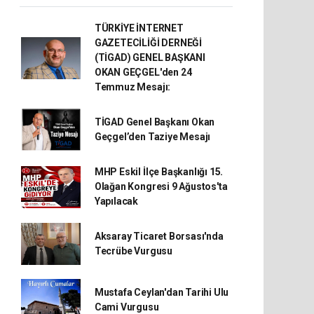
TÜRKİYE İNTERNET
GAZETECİLİĞİ DERNEĞİ
(TİGAD) GENEL BAŞKANI
OKAN GEÇGEL'den 24
Temmuz Mesajı:
TİGAD Genel Başkanı Okan
Geçgel’den Taziye Mesajı
MHP Eskil İlçe Başkanlığı 15.
Olağan Kongresi 9 Ağustos'ta
Yapılacak
Aksaray Ticaret Borsası'nda
Tecrübe Vurgusu
Mustafa Ceylan'dan Tarihi Ulu
Cami Vurgusu