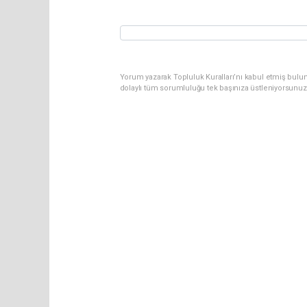
Yorum yazarak Topluluk Kuralları’nı kabul etmiş bulun
dolaylı tüm sorumluluğu tek başınıza üstleniyorsunuz