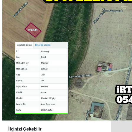
İlginizi Çekebilir