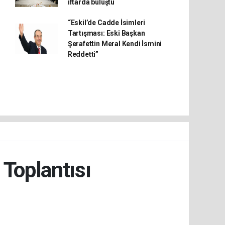
iftarda buluştu
“Eskil’de Cadde İsimleri
Tartışması: Eski Başkan
Şerafettin Meral Kendi İsmini
Reddetti”
 Toplantısı