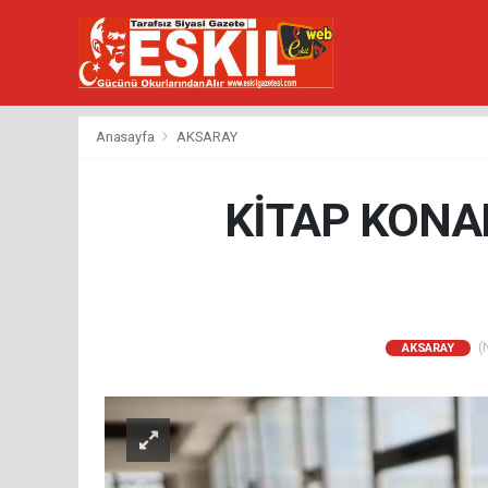
Anasayfa
AKSARAY
KİTAP KONA
(N
AKSARAY