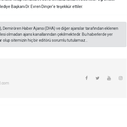
lediye Başkanı Dr. Evren Dinçer’e teşekkür ettiler.
), Demirören Haber Ajansı (DHA) ve diğer ajanslar tarafından eklenen
lesi olmadan ajans kanallarından çekilmektedir. Bu haberlerde yer
 olup sitemizin hiç bir editörü sorumlu tutulamaz...
l.com