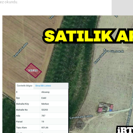
ez okundu.