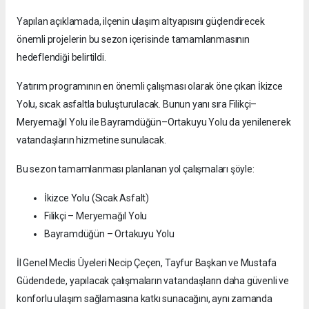
Yapılan açıklamada, ilçenin ulaşım altyapısını güçlendirecek
önemli projelerin bu sezon içerisinde tamamlanmasının
hedeflendiği belirtildi.
Yatırım programının en önemli çalışması olarak öne çıkan İkizce
Yolu, sıcak asfaltla buluşturulacak. Bunun yanı sıra Filikçi–
Meryemağıl Yolu ile Bayramdüğün–Ortakuyu Yolu da yenilenerek
vatandaşların hizmetine sunulacak.
Bu sezon tamamlanması planlanan yol çalışmaları şöyle:
İkizce Yolu (Sıcak Asfalt)
Filikçi – Meryemağıl Yolu
Bayramdüğün – Ortakuyu Yolu
İl Genel Meclis Üyeleri Necip Çeçen, Tayfur Başkan ve Mustafa
Güdendede, yapılacak çalışmaların vatandaşların daha güvenli ve
konforlu ulaşım sağlamasına katkı sunacağını, aynı zamanda