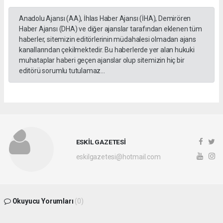
Anadolu Ajansı (AA), İhlas Haber Ajansı (İHA), Demirören
Haber Ajansı (DHA) ve diğer ajanslar tarafından eklenen tüm
haberler, sitemizin editörlerinin müdahalesi olmadan ajans
kanallarından çekilmektedir. Bu haberlerde yer alan hukuki
muhataplar haberi geçen ajanslar olup sitemizin hiç bir
editörü sorumlu tutulamaz...
ESKİL GAZETESİ
eskilgazetesi@hotmail.com
Okuyucu Yorumları
(0)