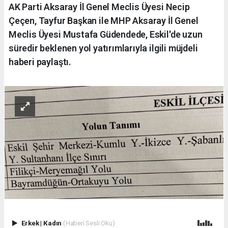
AK Parti Aksaray İl Genel Meclis Üyesi Necip
Çeçen, Tayfur Başkan ile MHP Aksaray İl Genel
Meclis Üyesi Mustafa Güdendede, Eskil'de uzun
süredir beklenen yol yatırımlarıyla ilgili müjdeli
haberi paylaştı.
Erkek
|
Kadın
(Haberi Sesli Oku)