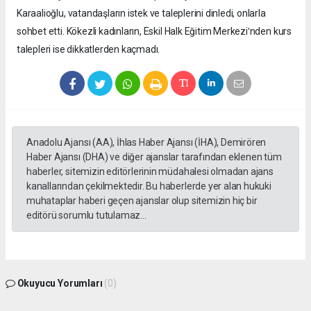
Karaalioğlu, vatandaşların istek ve taleplerini dinledi, onlarla
sohbet etti. Kökezli kadınların, Eskil Halk Eğitim Merkeziʹnden kurs
talepleri ise dikkatlerden kaçmadı.
Anadolu Ajansı (AA), İhlas Haber Ajansı (İHA), Demirören
Haber Ajansı (DHA) ve diğer ajanslar tarafından eklenen tüm
haberler, sitemizin editörlerinin müdahalesi olmadan ajans
kanallarından çekilmektedir. Bu haberlerde yer alan hukuki
muhataplar haberi geçen ajanslar olup sitemizin hiç bir
editörü sorumlu tutulamaz...
Okuyucu Yorumları
(0)