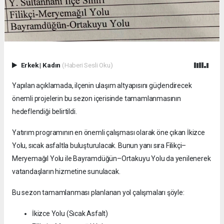
Erkek
|
Kadın
(Haberi Sesli Oku)
Yapılan açıklamada, ilçenin ulaşım altyapısını güçlendirecek
önemli projelerin bu sezon içerisinde tamamlanmasının
hedeflendiği belirtildi.
Yatırım programının en önemli çalışması olarak öne çıkan İkizce
Yolu, sıcak asfaltla buluşturulacak. Bunun yanı sıra Filikçi–
Meryemağıl Yolu ile Bayramdüğün–Ortakuyu Yolu da yenilenerek
vatandaşların hizmetine sunulacak.
Bu sezon tamamlanması planlanan yol çalışmaları şöyle:
İkizce Yolu (Sıcak Asfalt)