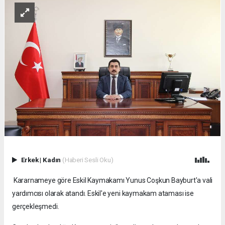
Erkek
|
Kadın
(Haberi Sesli Oku)
Kararnameye göre Eskil Kaymakamı Yunus Coşkun Bayburt'a vali
yardımcısı olarak atandı. Eskil'e yeni kaymakam ataması ise
gerçekleşmedi.