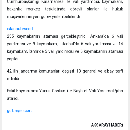
Cumhurbaşkanlığı Kararnamesi ile vali yardımcısı, kaymakam,
bakanlık merkez teşkilatında görevli olanlar ile hukuk
müşavirlerinin yeni görev yerleri belirlendi.
istanbul escort
255 kaymakamın ataması gerçekleştirildi. Ankara'da 6 vali
yardımcısı ve 9 kaymakam, İstanbul'da 6 vali yardımcısı ve 14
kaymakam, İzmir'de 5 vali yardımcısı ve 5 kaymakamın ataması
yapıldı.
42 ilin jandarma komutanları değişti, 13 general ve albay terfi
ettirildi.
Eskil Kaymakamı Yunus Coşkun ise Bayburt Vali Yardımcılığı'na
atandı.
gölbaşı escort
AKSARAY HABERİ