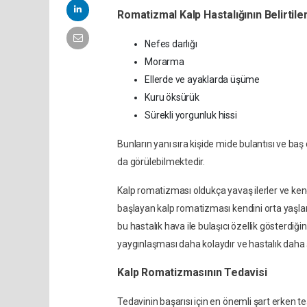
Romatizmal Kalp Hastalığının Belirtile
Nefes darlığı
Morarma
Ellerde ve ayaklarda üşüme
Kuru öksürük
Sürekli yorgunluk hissi
Bunların yanı sıra kişide mide bulantısı ve ba
da görülebilmektedir.
Kalp romatizması oldukça yavaş ilerler ve ken
başlayan kalp romatizması kendini orta yaşlard
bu hastalık hava ile bulaşıcı özellik gösterdiği
yaygınlaşması daha kolaydır ve hastalık daha ş
Kalp Romatizmasının Tedavisi
Tedavinin başarısı için en önemli şart erken te