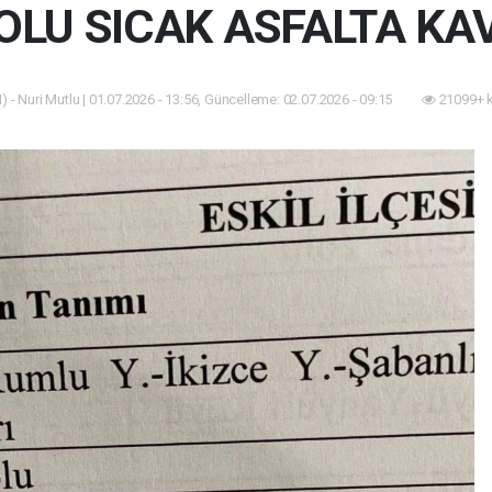
YOLU SICAK ASFALTA K
 - Nuri Mutlu | 01.07.2026 - 13:56, Güncelleme: 02.07.2026 - 09:15
21099+ 