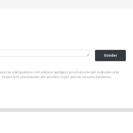
Gönder
uyor ve eskilgazetesi.com sitesine yaptığınız yorumunuzla ilgili doğrudan veya
. Yazılan tüm yorumlardan site yönetimi hiçbir şekilde sorumlu tutulamaz.