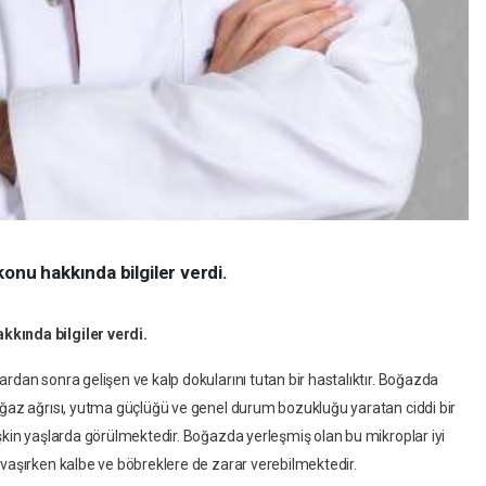
onu hakkında bilgiler verdi.
kkında bilgiler verdi.
rdan sonra gelişen ve kalp dokularını tutan bir hastalıktır. Boğazda
oğaz ağrısı, yutma güçlüğü ve genel durum bozukluğu yaratan ciddi bir
işkin yaşlarda görülmektedir. Boğazda yerleşmiş olan bu mikroplar iyi
avaşırken kalbe ve böbreklere de zarar verebilmektedir.