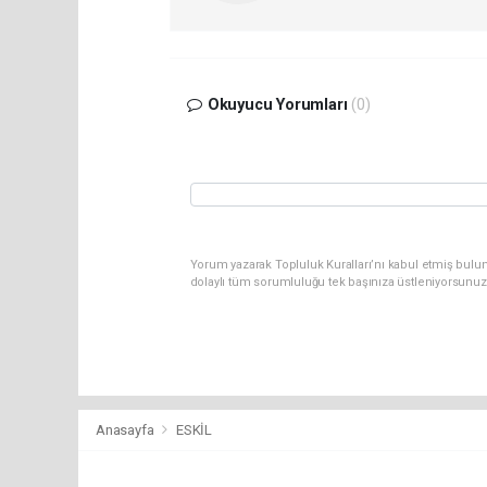
Okuyucu Yorumları
(0)
Yorum yazarak Topluluk Kuralları’nı kabul etmiş bulun
dolaylı tüm sorumluluğu tek başınıza üstleniyorsunuz
Anasayfa
ESKİL