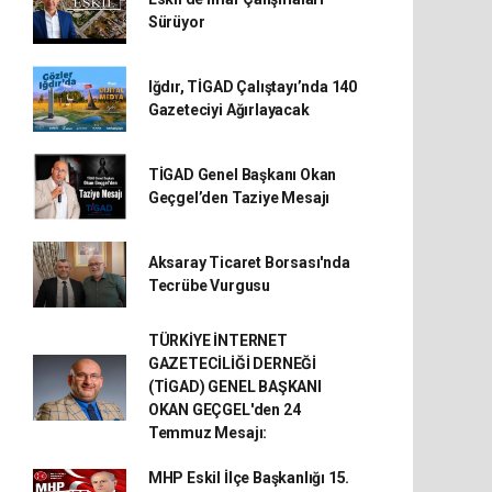
Sürüyor
Iğdır, TİGAD Çalıştayı’nda 140
Gazeteciyi Ağırlayacak
TİGAD Genel Başkanı Okan
Geçgel’den Taziye Mesajı
Aksaray Ticaret Borsası'nda
Tecrübe Vurgusu
TÜRKİYE İNTERNET
GAZETECİLİĞİ DERNEĞİ
(TİGAD) GENEL BAŞKANI
OKAN GEÇGEL'den 24
Temmuz Mesajı:
MHP Eskil İlçe Başkanlığı 15.