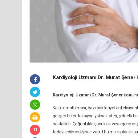
Kardiyoloji Uzmanı Dr. Murat Şener k
Kardiyoloji Uzmanı Dr.
Murat
Şener konu ha
Kalp romatizması, bazı bakteriyel enfeksiyonla
gelişen bu enfeksiyon yüksek ateş, şiddetli b
hastalıktır. Çoğunlukla çocukluk veya genç er
tedavi edilmediğinde vücut bu mikroplar ile s