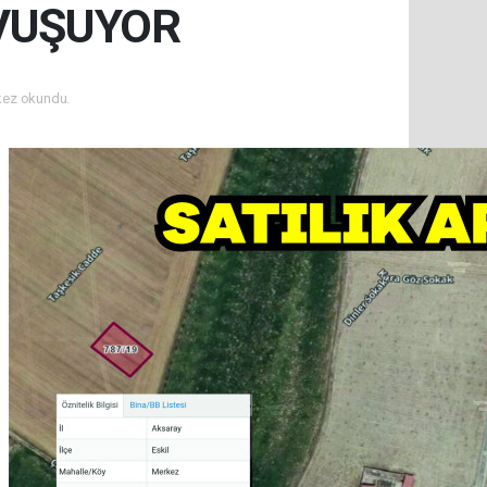
AVUŞUYOR
kez okundu.