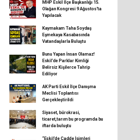
MHP Eskil İlçe Başkanlığı 15.
Olağan Kongresi 9 Ağustos'ta
Yapılacak
Kaymakam Taha Soydaş
Eşmekaya Kasabasında
Vatandaşlarla Buluştu
Bunu Yapan İnsan Olamaz!
Eskil’de Parklar Kimliği
Belirsiz Kişilerce Tahrip
Ediliyor
AK Parti Eskil İlçe Danışma
Meclisi Toplantısı
Gerçekleştirildi
Siyaset, bürokrasi,
ticaret,tarım bu programda bu
iftarda buluştu
“Eskil’de Cadde İsimleri