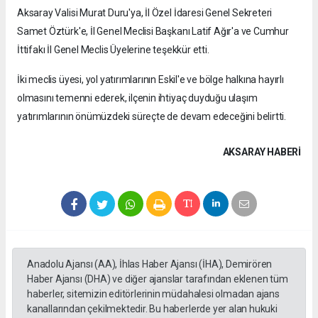
Aksaray Valisi Murat Duru'ya, İl Özel İdaresi Genel Sekreteri
Samet Öztürk'e, İl Genel Meclisi Başkanı Latif Ağır'a ve Cumhur
İttifakı İl Genel Meclis Üyelerine teşekkür etti.
İki meclis üyesi, yol yatırımlarının Eskil'e ve bölge halkına hayırlı
olmasını temenni ederek, ilçenin ihtiyaç duyduğu ulaşım
yatırımlarının önümüzdeki süreçte de devam edeceğini belirtti.
AKSARAY HABERİ
Anadolu Ajansı (AA), İhlas Haber Ajansı (İHA), Demirören
Haber Ajansı (DHA) ve diğer ajanslar tarafından eklenen tüm
haberler, sitemizin editörlerinin müdahalesi olmadan ajans
kanallarından çekilmektedir. Bu haberlerde yer alan hukuki