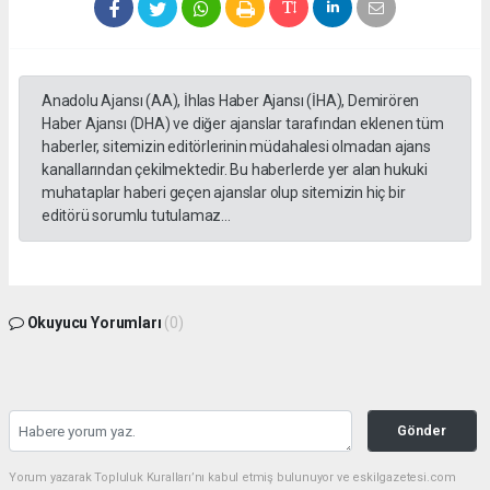
Anadolu Ajansı (AA), İhlas Haber Ajansı (İHA), Demirören
Haber Ajansı (DHA) ve diğer ajanslar tarafından eklenen tüm
haberler, sitemizin editörlerinin müdahalesi olmadan ajans
kanallarından çekilmektedir. Bu haberlerde yer alan hukuki
muhataplar haberi geçen ajanslar olup sitemizin hiç bir
editörü sorumlu tutulamaz...
Okuyucu Yorumları
(0)
Gönder
Yorum yazarak Topluluk Kuralları’nı kabul etmiş bulunuyor ve eskilgazetesi.com