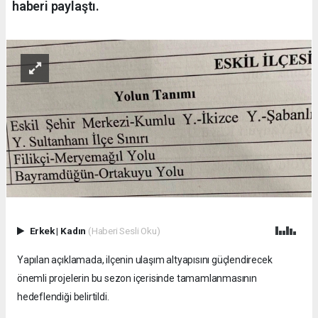
haberi paylaştı.
Erkek
|
Kadın
(Haberi Sesli Oku)
Yapılan açıklamada, ilçenin ulaşım altyapısını güçlendirecek
önemli projelerin bu sezon içerisinde tamamlanmasının
hedeflendiği belirtildi.