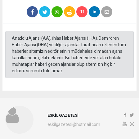
Anadolu Ajansı (AA), İhlas Haber Ajansı (İHA), Demirören
Haber Ajansı (DHA) ve diğer ajanslar tarafından eklenen tüm
haberler, sitemizin editörlerinin müdahalesi olmadan ajans
kanallarından çekilmektedir. Bu haberlerde yer alan hukuki
muhataplar haberi geçen ajanslar olup sitemizin hiç bir
editörü sorumlu tutulamaz...
ESKİL GAZETESİ
eskilgazetesi@hotmail.com