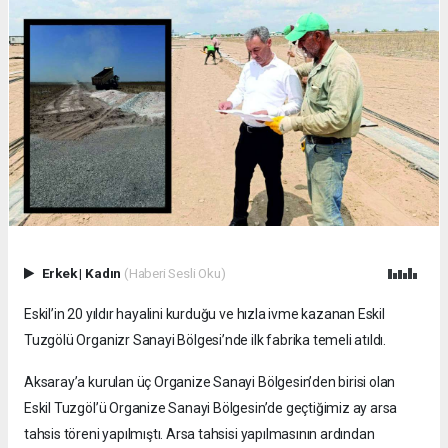
Erkek
|
Kadın
(Haberi Sesli Oku)
Eskil’in 20 yıldır hayalini kurduğu ve hızla ivme kazanan Eskil
Tuzgölü Organizr Sanayi Bölgesi’nde ilk fabrika temeli atıldı.
Aksaray’a kurulan üç Organize Sanayi Bölgesin’den birisi olan
Eskil Tuzgöl’ü Organize Sanayi Bölgesin’de geçtiğimiz ay arsa
tahsis töreni yapılmıştı. Arsa tahsisi yapılmasının ardından