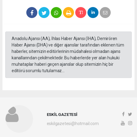
Anadolu Ajansı (AA), İhlas Haber Ajansı (İHA), Demirören
Haber Ajansı (DHA) ve diğer ajanslar tarafından eklenen tüm
haberler, sitemizin editörlerinin müdahalesi olmadan ajans
kanallarından çekilmektedir. Bu haberlerde yer alan hukuki
muhataplar haberi geçen ajanslar olup sitemizin hiç bir
editörü sorumlu tutulamaz...
ESKİL GAZETESİ
eskilgazetesi@hotmail.com