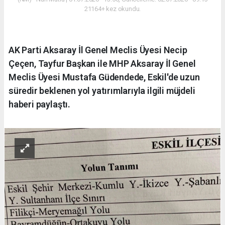
21164+ kez okundu.
AK Parti Aksaray İl Genel Meclis Üyesi Necip
Çeçen, Tayfur Başkan ile MHP Aksaray İl Genel
Meclis Üyesi Mustafa Güdendede, Eskil'de uzun
süredir beklenen yol yatırımlarıyla ilgili müjdeli
haberi paylaştı.