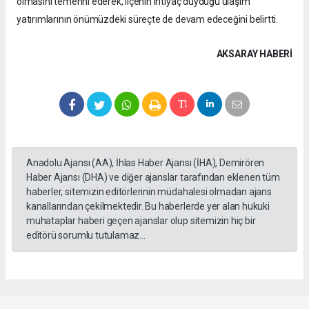
olmasını temenni ederek, ilçenin ihtiyaç duyduğu ulaşım
yatırımlarının önümüzdeki süreçte de devam edeceğini belirtti.
AKSARAY HABERİ
Anadolu Ajansı (AA), İhlas Haber Ajansı (İHA), Demirören
Haber Ajansı (DHA) ve diğer ajanslar tarafından eklenen tüm
haberler, sitemizin editörlerinin müdahalesi olmadan ajans
kanallarından çekilmektedir. Bu haberlerde yer alan hukuki
muhataplar haberi geçen ajanslar olup sitemizin hiç bir
editörü sorumlu tutulamaz...