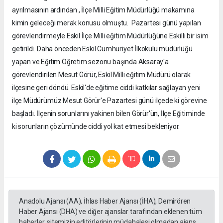
ayrılmasının ardından , İlçe Milli Eğitim Müdürlüğü makamına
kimin geleceği merak konusu olmuştu. Pazartesi günü yapılan
görevlendirmeyle Eskil İlçe Milli eğitim Müdürlüğüne Eskilli bir isim
getirildi. Daha önceden Eskil Cumhuriyet İlkokulu müdürlüğü
yapan ve Eğitim Öğretim sezonu başında Aksaray'a
görevlendirilen Mesut Görür, Eskil Milli eğitim Müdürü olarak
ilçesine geri döndü. Eskil'de eğitime ciddi katkılar sağlayan yeni
ilçe Müdürümüz Mesut Görür'e Pazartesi günü ilçede ki görevine
başladı. İlçenin sorunlarını yakinen bilen Görür'ün, İlçe Eğitiminde
ki sorunların çözümünde ciddi yol kat etmesi bekleniyor.
Anadolu Ajansı (AA), İhlas Haber Ajansı (İHA), Demirören
Haber Ajansı (DHA) ve diğer ajanslar tarafından eklenen tüm
haberler, sitemizin editörlerinin müdahalesi olmadan ajans