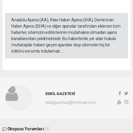
Anadolu Ajansı (AA), İhlas Haber Ajansı (İHA), Demirören
Haber Ajansı (DHA) ve diğer ajanslar tarafından eklenen tüm
haberler, sitemizin editörlerinin müdahalesi olmadan ajans
kanallarından çekilmektedir. Bu haberlerde yer alan hukuki
muhataplar haberi geçen ajanslar olup sitemizin hiç bir
editörü sorumlu tutulamaz...
ESKİL GAZETESİ
eskilgazetesi@hotmail.com
Okuyucu Yorumları
(0)