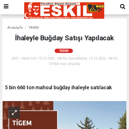
Anasayfa
TARIM
İhaleyle Buğday Satışı Yapılacak
TARIM
(HY) - Hilmi Yol | 15.12.2022 - 08:55, Güncelleme: 15.12.2022 - 08:55
13765+ kez okundu.
5 bin 660 ton mahsul buğday ihaleyle satılacak