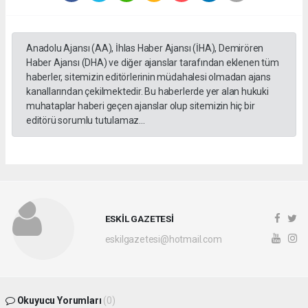
Anadolu Ajansı (AA), İhlas Haber Ajansı (İHA), Demirören
Haber Ajansı (DHA) ve diğer ajanslar tarafından eklenen tüm
haberler, sitemizin editörlerinin müdahalesi olmadan ajans
kanallarından çekilmektedir. Bu haberlerde yer alan hukuki
muhataplar haberi geçen ajanslar olup sitemizin hiç bir
editörü sorumlu tutulamaz...
ESKİL GAZETESİ
eskilgazetesi@hotmail.com
Okuyucu Yorumları
(0)