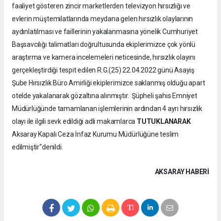
faaliyet gösteren zincir marketlerden televizyon hırsızlığı ve
evlerin müştemilatlarında meydana gelen hırsızlık olaylarının
aydınlatılması ve faillerinin yakalanmasına yönelik Cumhuriyet
Başsavcılığı talimatları doğrultusunda ekiplerimizce çok yönlü
araştırma ve kamera incelemeleri neticesinde, hırsızlık olayını
gerçekleştirdiği tespit edilen R.G.(25) 22.04.2022 günü Asayiş
Şube Hırsızlık Büro Amirliği ekiplerimizce saklanmış olduğu apart
otelde yakalanarak gözaltına alınmıştır. Şüpheli şahıs Emniyet
Müdürlüğünde tamamlanan işlemlerinin ardından 4 ayrı hırsızlık
olayı ile ilgili sevk edildiği adli makamlarca
TUTUKLANARAK
Aksaray Kapalı Ceza İnfaz Kurumu Müdürlüğüne teslim
edilmiştir"denildi.
AKSARAY HABERİ