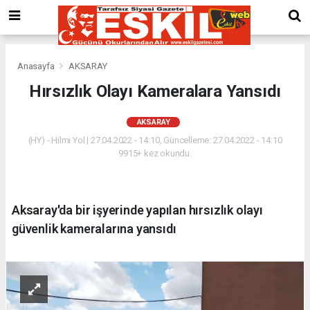
Anasayfa
AKSARAY
Hırsızlık Olayı Kameralara Yansıdı
AKSARAY
(HY) - Hilmi Yol | 27.04.2022 - 14:10, Güncelleme: 27.04.2022 - 14:10
9915+ kez okundu.
Aksaray'da bir işyerinde yapılan hırsızlık olayı
güvenlik kameralarına yansıdı