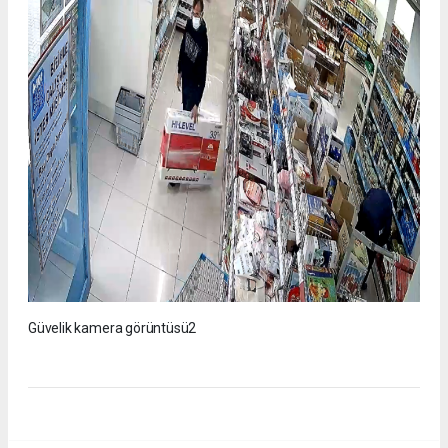
Güvelik kamera görüntüsü2