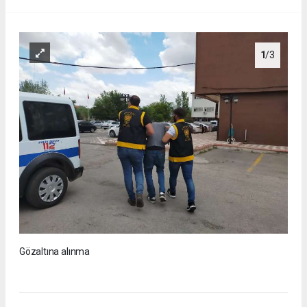
1
/3
Gözaltına alınma