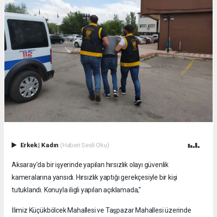
Erkek
|
Kadın
(Haberi Sesli Oku)
Aksaray'da bir işyerinde yapılan hırsızlık olayı güvenlik
kameralarına yansıdı. Hırsızlık yaptığı gerekçesiyle bir kişi
tutuklandı. Konuyla iligli yapılan açıklamada,"
İlimiz Küçükbölcek Mahallesi ve Taşpazar Mahallesi üzerinde