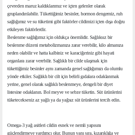
çevreden maruz kaldıklarımız ve içten gelenler olarak
gruplandırılabilir. Tükettiğimiz besinler, hormon dengemiz, ruh
sağlığımız ve su tüketimi gibi faktörler cildimizi içten dışa doğru
etkileyen faktörlerdir.
Beslenme sağlığımız için oldukça önemlidir. Sağlıksız bir
beslenme düzeni metabolizmanıza zarar verebilir, kilo almanıza
neden olabilir ve hatta kalbiniz ve karaciğeriniz gibi hayati
organlara zarar verebilir. Sağlıklı bir cilde ulaşmak için
tükettiğimiz besinler aynı zamanda genel sağlığımızı da olumlu
yönde etkiler. Sağlıklı bir cilt için belirli gıdalara odaklanmak
yerine, genel olarak sağlıklı beslenmeye, dengeli bir diyet
listesine odaklanın. Bol meyve ve sebze tüketin. Süt ürünlerini
tüketecekseniz az yağlı ya da yağsız süt ürünlerini tercih edin.
Omega-3 yağ asitleri cildin esnek ve nemli yapısını
güçlendirmeye yardımcı olur. Bunun yanı sıra, kızarıklığa ve