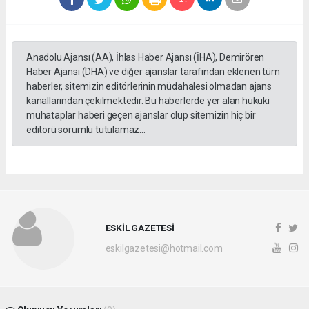
Anadolu Ajansı (AA), İhlas Haber Ajansı (İHA), Demirören
Haber Ajansı (DHA) ve diğer ajanslar tarafından eklenen tüm
haberler, sitemizin editörlerinin müdahalesi olmadan ajans
kanallarından çekilmektedir. Bu haberlerde yer alan hukuki
muhataplar haberi geçen ajanslar olup sitemizin hiç bir
editörü sorumlu tutulamaz...
ESKİL GAZETESİ
eskilgazetesi@hotmail.com