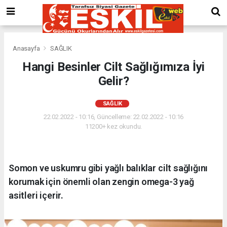
Anasayfa
SAĞLIK
Hangi Besinler Cilt Sağlığımıza İyi
Gelir?
SAĞLIK
22.02.2022 - 10:16, Güncelleme: 22.02.2022 - 10:16
11200+ kez okundu.
Somon ve uskumru gibi yağlı balıklar cilt sağlığını
korumak için önemli olan zengin omega-3 yağ
asitleri içerir.