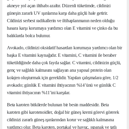
akneye yol açan iltihabı azaltır. Düzenli tüketimde, cildinizi
güneşin zararlı UV ışınlarına karşı daha güçlü hale getirir.
Cildinizi serbest radikallerin ve iltihaplanmanın neden olduğu
hasara karşı korumaya yardımcı olan E vitamini ve çinko da bu
balıklarda bolca bulunur.
Avokado, cildinizi oksidatif hasardan korumaya yardımcı olan bir
başka E vitamini kaynağıdır. E vitamini, C vitamini ile beraber
tüketildiğinde daha çok fayda sağlar. C vitamini, cildinizin güçlü,
genç ve sağlıklı kalmasını sağlayan ana yapısal protein olan
kolajen oluşturmak için gereklidir. Yapılan çalışmalara göre, 1/2
avokado; günlük E vitamini ihtiyacının %14’ünü ve günlük C
vitamini ihtiyacının %11’ini karşılar.
Beta karoten bitkilerde bulunan bir besin maddesidir. Beta
karoten gibi karotenoidler, doğal bir güneş kremi görevi görerek
cildinizi zararlı güneş ışınlarından korur ve sağlıklı kalmasına
yardımcı olur. Beta karoten, portakal ve havuç, ıspanak ve tatlı