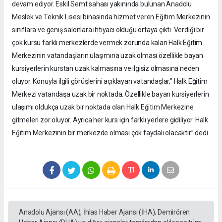
devam ediyor. Eskil Semt sahası yakınında bulunan Anadolu
Meslek ve Teknik Lisesi binasında hizmet veren Eğitim Merkezinin
sınıflara ve geniş salonlara ihtiyacı olduğu ortaya çıktı. Verdiği bir
çok kursu farklı merkezlerde vermek zorunda kalan Halk Eğitim
Merkezinin vatandaşların ulaşımına uzak olması özellikle bayan
kursiyerlerin kurstan uzak kalmasına ve ilgisiz olmasına neden
oluyor. Konuyla ilgili görüşlerini açıklayan vatandaşlar,” Halk Eğitim
Merkezi vatandaşa uzak bir noktada. Özellikle bayan kursiyerlerin
ulaşımı oldukça uzak bir noktada olan Halk Eğitim Merkezine
gitmeleri zor oluyor. Ayrıca her kurs için farklı yerlere gidiliyor. Halk
Eğitim Merkezinin bir merkezde olması çok faydalı olacaktır” dedi.
Anadolu Ajansı (AA), İhlas Haber Ajansı (İHA), Demirören