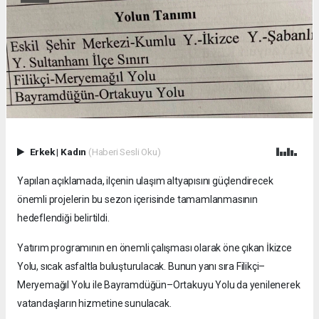
Erkek
|
Kadın
(Haberi Sesli Oku)
Yapılan açıklamada, ilçenin ulaşım altyapısını güçlendirecek
önemli projelerin bu sezon içerisinde tamamlanmasının
hedeflendiği belirtildi.
Yatırım programının en önemli çalışması olarak öne çıkan İkizce
Yolu, sıcak asfaltla buluşturulacak. Bunun yanı sıra Filikçi–
Meryemağıl Yolu ile Bayramdüğün–Ortakuyu Yolu da yenilenerek
vatandaşların hizmetine sunulacak.