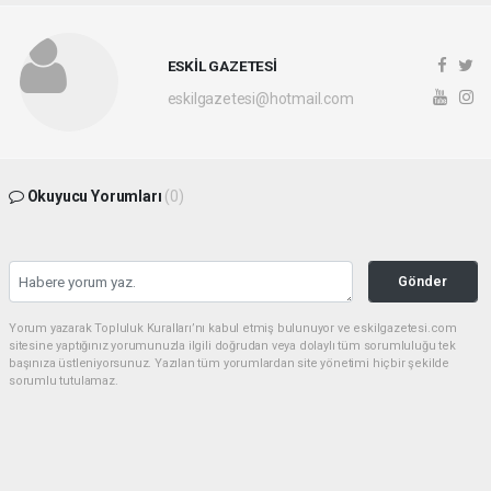
ESKİL GAZETESİ
eskilgazetesi@hotmail.com
Okuyucu Yorumları
(0)
Gönder
Yorum yazarak Topluluk Kuralları’nı kabul etmiş bulunuyor ve eskilgazetesi.com
sitesine yaptığınız yorumunuzla ilgili doğrudan veya dolaylı tüm sorumluluğu tek
başınıza üstleniyorsunuz. Yazılan tüm yorumlardan site yönetimi hiçbir şekilde
sorumlu tutulamaz.