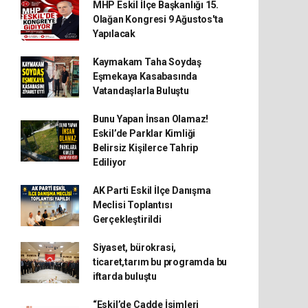
MHP Eskil İlçe Başkanlığı 15.
Olağan Kongresi 9 Ağustos'ta
Yapılacak
Kaymakam Taha Soydaş
Eşmekaya Kasabasında
Vatandaşlarla Buluştu
Bunu Yapan İnsan Olamaz!
Eskil’de Parklar Kimliği
Belirsiz Kişilerce Tahrip
Ediliyor
AK Parti Eskil İlçe Danışma
Meclisi Toplantısı
Gerçekleştirildi
Siyaset, bürokrasi,
ticaret,tarım bu programda bu
iftarda buluştu
“Eskil’de Cadde İsimleri