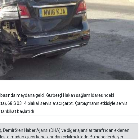
sabasında meydana geldi. Gurbetçi Hakan sağlam idaresindeki
68 S 0314 plakalı servis aracı çarptı. Çarpışmanın etkisiyle servis
 tahkikat başlatıldı
), Demirören Haber Ajansı (DHA) ve diğer ajanslar tarafından eklenen
lesi olmadan ajans kanallarından çekilmektedir. Bu haberlerde yer