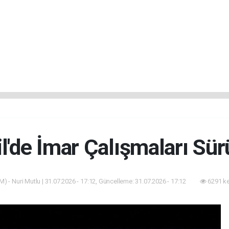
il'de İmar Çalışmaları Sür
) - Nuri Mutlu | 31.07.2026 - 17:12, Güncelleme: 31.07.2026 - 17:12
6291 k