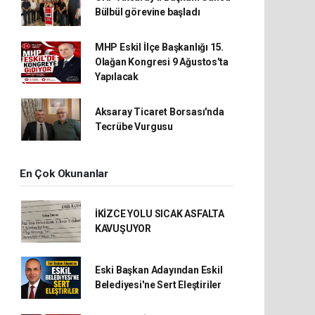
Bülbül görevine başladı
MHP Eskil İlçe Başkanlığı 15.
Olağan Kongresi 9 Ağustos'ta
Yapılacak
Aksaray Ticaret Borsası'nda
Tecrübe Vurgusu
En Çok Okunanlar
İKİZCE YOLU SICAK ASFALTA
KAVUŞUYOR
Eski Başkan Adayından Eskil
Belediyesi'ne Sert Eleştiriler