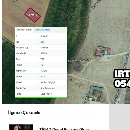
İlginizi Çekebilir
TİGAD Genel Başkanı Okan