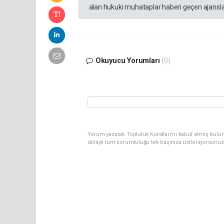
alan hukuki muhataplar haberi geçen ajanslar
Okuyucu Yorumları
(0)
Yorum yazarak Topluluk Kuralları’nı kabul etmiş bulun
dolaylı tüm sorumluluğu tek başınıza üstleniyorsunuz