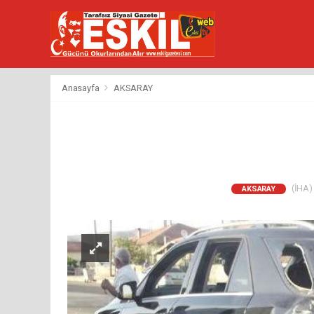
Anasayfa
AKSARAY
(İHA) 
AKSARAY