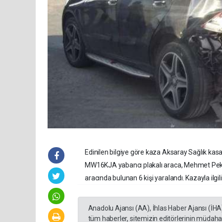
Edinilen bilgiye göre kaza Aksaray Sağlık ka
MW16KJA yabancı plakalı araca, Mehmet Pektaş 
aracında bulunan 6 kişi yaralandı. Kazayla ilgili
Anadolu Ajansı (AA), İhlas Haber Ajansı (İHA
tüm haberler, sitemizin editörlerinin müdaha