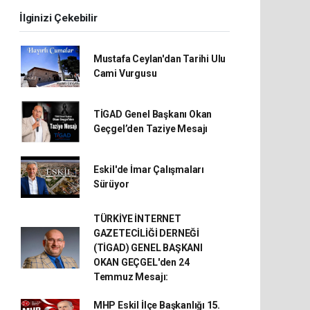
İlginizi Çekebilir
Mustafa Ceylan'dan Tarihi Ulu
Cami Vurgusu
TİGAD Genel Başkanı Okan
Geçgel’den Taziye Mesajı
Eskil'de İmar Çalışmaları
Sürüyor
TÜRKİYE İNTERNET
GAZETECİLİĞİ DERNEĞİ
(TİGAD) GENEL BAŞKANI
OKAN GEÇGEL'den 24
Temmuz Mesajı:
MHP Eskil İlçe Başkanlığı 15.