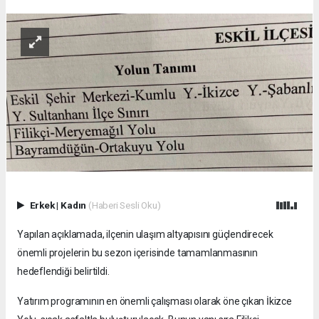
Erkek
|
Kadın
(Haberi Sesli Oku)
Yapılan açıklamada, ilçenin ulaşım altyapısını güçlendirecek
önemli projelerin bu sezon içerisinde tamamlanmasının
hedeflendiği belirtildi.
Yatırım programının en önemli çalışması olarak öne çıkan İkizce