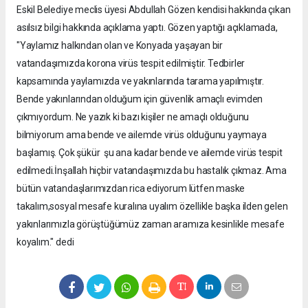
Eskil Belediye meclis üyesi Abdullah Gözen kendisi hakkında çıkan
asılsız bilgi hakkında açıklama yaptı. Gözen yaptığı açıklamada,
"Yaylamız halkından olan ve Konyada yaşayan bir
vatandaşımızda korona virüs tespit edilmiştir. Tedbirler
kapsamında yaylamızda ve yakınlarında tarama yapılmıştır.
Bende yakınlarından olduğum için güvenlik amaçlı evimden
çıkmıyordum. Ne yazık ki bazı kişiler ne amaçlı olduğunu
bilmiyorum ama bende ve ailemde virüs olduğunu yaymaya
başlamış. Çok şükür şu ana kadar bende ve ailemde virüs tespit
edilmedi.İnşallah hiçbir vatandaşımızda bu hastalık çıkmaz. Ama
bütün vatandaşlarımızdan rica ediyorum lütfen maske
takalım,sosyal mesafe kuralına uyalım özellikle başka ilden gelen
yakınlarımızla görüştüğümüz zaman aramıza kesinlikle mesafe
koyalım." dedi