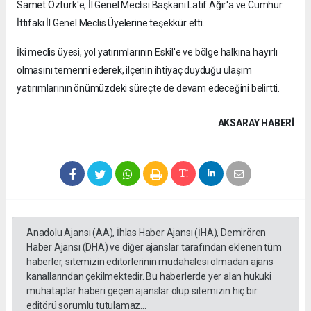
Samet Öztürk'e, İl Genel Meclisi Başkanı Latif Ağır'a ve Cumhur
İttifakı İl Genel Meclis Üyelerine teşekkür etti.
İki meclis üyesi, yol yatırımlarının Eskil'e ve bölge halkına hayırlı
olmasını temenni ederek, ilçenin ihtiyaç duyduğu ulaşım
yatırımlarının önümüzdeki süreçte de devam edeceğini belirtti.
AKSARAY HABERİ
Anadolu Ajansı (AA), İhlas Haber Ajansı (İHA), Demirören
Haber Ajansı (DHA) ve diğer ajanslar tarafından eklenen tüm
haberler, sitemizin editörlerinin müdahalesi olmadan ajans
kanallarından çekilmektedir. Bu haberlerde yer alan hukuki
muhataplar haberi geçen ajanslar olup sitemizin hiç bir
editörü sorumlu tutulamaz...