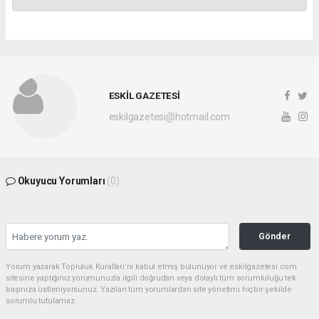
ESKİL GAZETESİ
eskilgazetesi@hotmail.com
Okuyucu Yorumları
(0)
Gönder
Yorum yazarak Topluluk Kuralları’nı kabul etmiş bulunuyor ve eskilgazetesi.com
sitesine yaptığınız yorumunuzla ilgili doğrudan veya dolaylı tüm sorumluluğu tek
başınıza üstleniyorsunuz. Yazılan tüm yorumlardan site yönetimi hiçbir şekilde
sorumlu tutulamaz.