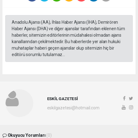
Anadolu Ajansı (AA), İhlas Haber Ajansı (İHA), Demirören
Haber Ajansı (DHA) ve diğer ajanslar tarafından eklenen tüm
haberler, sitemizin editörlerinin müdahalesi olmadan ajans
kanallarından çekilmektedir. Bu haberlerde yer alan hukuki
muhataplar haberi geçen ajanslar olup sitemizin hiç bir
editörü sorumlu tutulamaz...
ESKİL GAZETESİ
eskilgazetesi@hotmail.com
Okuyucu Yorumları
(0)