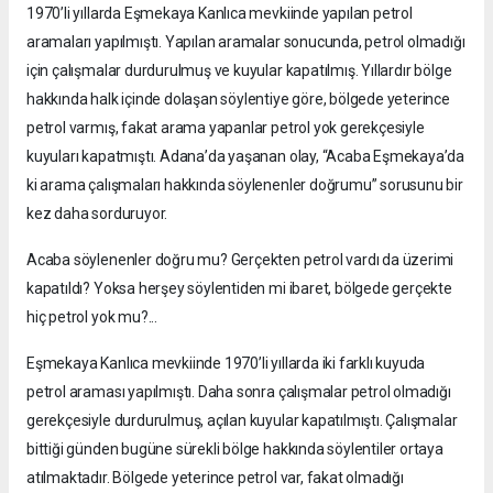
1970’li yıllarda Eşmekaya Kanlıca mevkiinde yapılan petrol
aramaları yapılmıştı. Yapılan aramalar sonucunda, petrol olmadığı
için çalışmalar durdurulmuş ve kuyular kapatılmış. Yıllardır bölge
hakkında halk içinde dolaşan söylentiye göre, bölgede yeterince
petrol varmış, fakat arama yapanlar petrol yok gerekçesiyle
kuyuları kapatmıştı. Adana’da yaşanan olay, “Acaba Eşmekaya’da
ki arama çalışmaları hakkında söylenenler doğrumu” sorusunu bir
kez daha sorduruyor.
Acaba söylenenler doğru mu? Gerçekten petrol vardı da üzerimi
kapatıldı? Yoksa herşey söylentiden mi ibaret, bölgede gerçekte
hiç petrol yok mu?...
Eşmekaya Kanlıca mevkiinde 1970’li yıllarda iki farklı kuyuda
petrol araması yapılmıştı. Daha sonra çalışmalar petrol olmadığı
gerekçesiyle durdurulmuş, açılan kuyular kapatılmıştı. Çalışmalar
bittiği günden bugüne sürekli bölge hakkında söylentiler ortaya
atılmaktadır. Bölgede yeterince petrol var, fakat olmadığı