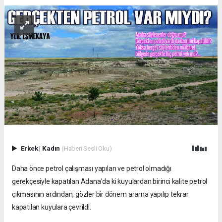
Erkek
|
Kadın
(Haberi Sesli Oku)
Daha önce petrol çalışması yapılan ve petrol olmadığı
gerekçesiyle kapatılan Adana’da ki kuyulardan birinci kalite petrol
çıkmasının ardından, gözler bir dönem arama yapılıp tekrar
kapatılan kuyulara çevrildi.