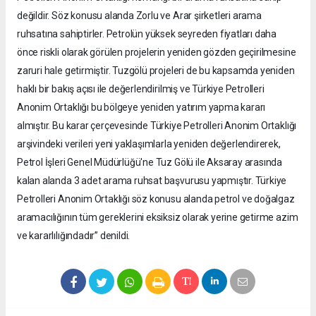
değildir. Söz konusu alanda Zorlu ve Arar şirketleri arama
ruhsatına sahiptirler. Petrolün yüksek seyreden fiyatları daha
önce riskli olarak görülen projelerin yeniden gözden geçirilmesine
zaruri hale getirmiştir. Tuzgölü projeleri de bu kapsamda yeniden
haklı bir bakış açısı ile değerlendirilmiş ve Türkiye Petrolleri
Anonim Ortaklığı bu bölgeye yeniden yatırım yapma kararı
almıştır. Bu karar çerçevesinde Türkiye Petrolleri Anonim Ortaklığı
arşivindeki verileri yeni yaklaşımlarla yeniden değerlendirerek,
Petrol İşleri Genel Müdürlüğü'ne Tuz Gölü ile Aksaray arasında
kalan alanda 3 adet arama ruhsat başvurusu yapmıştır. Türkiye
Petrolleri Anonim Ortaklığı söz konusu alanda petrol ve doğalgaz
aramacılığının tüm gereklerini eksiksiz olarak yerine getirme azim
ve kararlılığındadır” denildi.