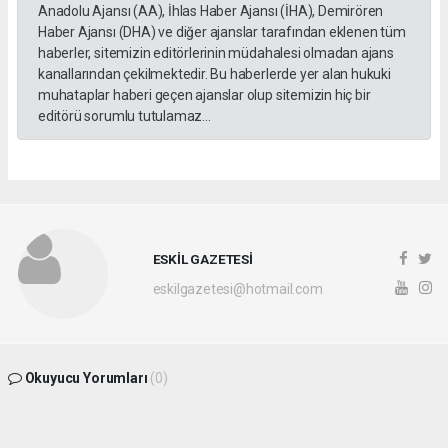
Anadolu Ajansı (AA), İhlas Haber Ajansı (İHA), Demirören
Haber Ajansı (DHA) ve diğer ajanslar tarafından eklenen tüm
haberler, sitemizin editörlerinin müdahalesi olmadan ajans
kanallarından çekilmektedir. Bu haberlerde yer alan hukuki
muhataplar haberi geçen ajanslar olup sitemizin hiç bir
editörü sorumlu tutulamaz...
ESKİL GAZETESİ
eskilgazetesi@hotmail.com
Okuyucu Yorumları
(0)