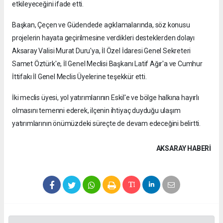
etkileyeceğini ifade etti.
Başkan, Çeçen ve Güdendede açıklamalarında, söz konusu
projelerin hayata geçirilmesine verdikleri desteklerden dolayı
Aksaray Valisi Murat Duru'ya, İl Özel İdaresi Genel Sekreteri
Samet Öztürk'e, İl Genel Meclisi Başkanı Latif Ağır'a ve Cumhur
İttifakı İl Genel Meclis Üyelerine teşekkür etti.
İki meclis üyesi, yol yatırımlarının Eskil'e ve bölge halkına hayırlı
olmasını temenni ederek, ilçenin ihtiyaç duyduğu ulaşım
yatırımlarının önümüzdeki süreçte de devam edeceğini belirtti.
AKSARAY HABERİ