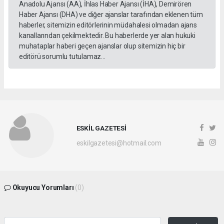
Anadolu Ajansı (AA), İhlas Haber Ajansı (İHA), Demirören
Haber Ajansı (DHA) ve diğer ajanslar tarafından eklenen tüm
haberler, sitemizin editörlerinin müdahalesi olmadan ajans
kanallarından çekilmektedir. Bu haberlerde yer alan hukuki
muhataplar haberi geçen ajanslar olup sitemizin hiç bir
editörü sorumlu tutulamaz...
ESKİL GAZETESİ
eskilgazetesi@hotmail.com
Okuyucu Yorumları
(0)