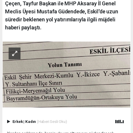
Çeçen, Tayfur Başkan ile MHP Aksaray İl Genel
Meclis Üyesi Mustafa Güdendede, Eskil'de uzun
süredir beklenen yol yatırımlarıyla ilgili müjdeli
haberi paylaştı.
Erkek
|
Kadın
(Haberi Sesli Oku)