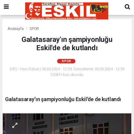
Anasayfa
SPOR
Galatasaray'ın şampiyonluğu
Eskil'de de kutlandı
SPOR
(HÖ) - Hacı Özkan | 30.05.2024 - 12:39, Güncelleme: 30.05.2024 - 12:39
51087+ kez okundu.
Galatasaray'ın şampiyonluğu Eskil'de de kutlandı